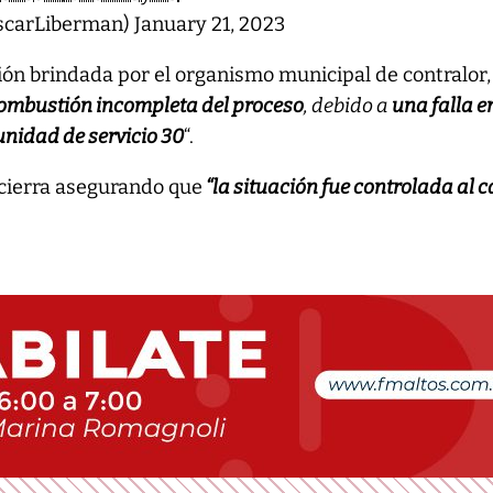
scarLiberman)
January 21, 2023
ión brindada por el organismo municipal de contralor,
ombustión incompleta del proceso
, debido a
una falla en
 unidad de servicio 30
“.
cierra asegurando que
“la situación fue controlada al 