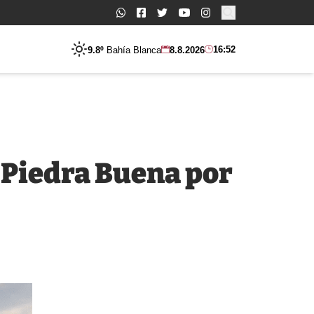
Buscar:
16:52
9.8º
Bahía Blanca
8.8.2026
 Piedra Buena por