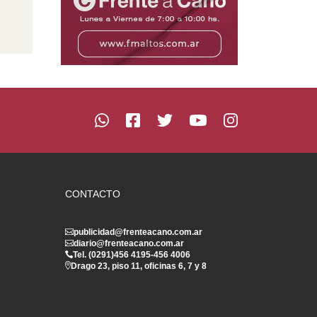
CONTACTO
publicidad@frenteacano.com.ar
diario@frenteacano.com.ar
Tel. (0291)
456 4195
-
456 4006
Drago 23, piso 11, oficinas 6, 7 y 8