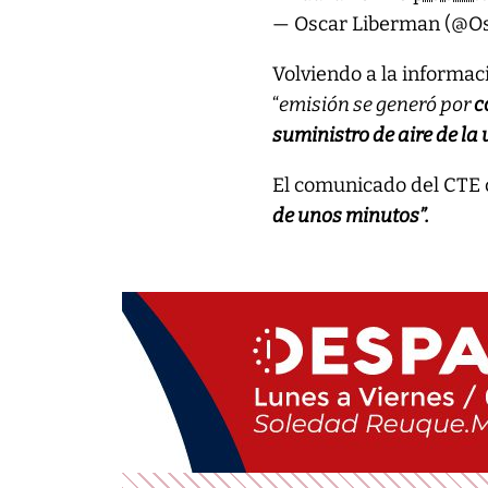
— Oscar Liberman (@O
Volviendo a la informac
“
emisión se generó por
c
suministro de aire de la
El comunicado del CTE 
de unos minutos”.