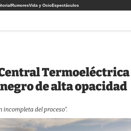
torial
Rumores
Vida y Ocio
Espectáculos
 Central Termoeléctrica
negro de alta opacidad
 incompleta del proceso".