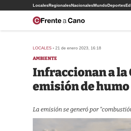
Locales
Regionales
Nacionales
Mundo
Deportes
Edi
-
LOCALES
21 de enero 2023, 16:18
AMBIENTE
Infraccionan a la
emisión de humo 
La emisión se generó por "combustión