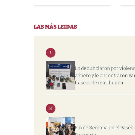
LAS MÁS LEIDAS
1
Lo denunciaron por violenc
género y le encontraron va
frascos de marihuana
3
Fin de Semana en el Paseo
Portuario