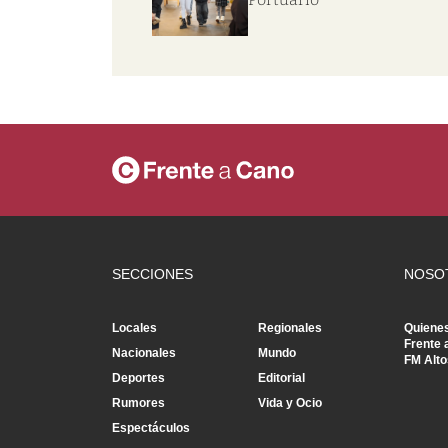
SECCIONES
NOSO
Locales
Regionales
Quiene
Frente 
Nacionales
Mundo
FM Alto
Deportes
Editorial
Rumores
Vida y Ocio
Espectáculos