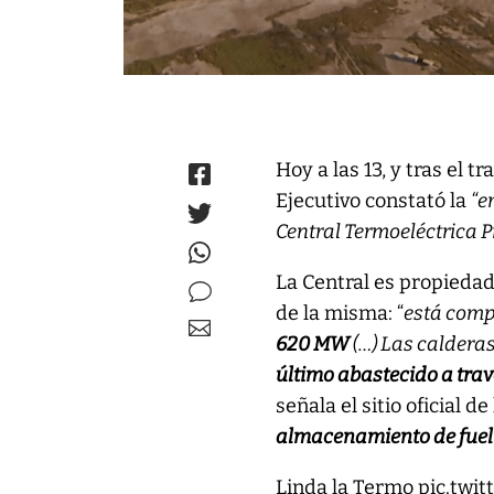
Hoy a las 13, y tras el t
Ejecutivo constató la
“e
Central Termoeléctrica P
La Central es propiedad
de la misma: “
está comp
620 MW
(…) Las caldera
último abastecido a tra
señala el sitio oficial d
almacenamiento de fuel 
Linda la Termo
pic.twi