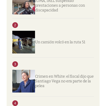
IOMA, IREL suspendió
prestaciones a personas con
discapacidad
2
Un camión volcó en la ruta 51
3
Crimen en White: el fiscal dijo que
Santiago Vega no era parte de la
pelea
4