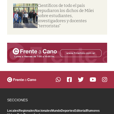
Científicos de todo el país
repudiaron los dichos de Milei
sobre estudiantes,
investigadores y docentes
“terroristas”
SECCIONES
Locales
Regionales
Nacionales
Mundo
Deportes
Editorial
Rumores