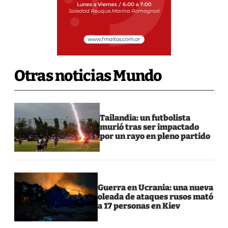
Otras noticias Mundo
Tailandia: un futbolista
murió tras ser impactado
por un rayo en pleno partido
Guerra en Ucrania: una nueva
oleada de ataques rusos mató
a 17 personas en Kiev