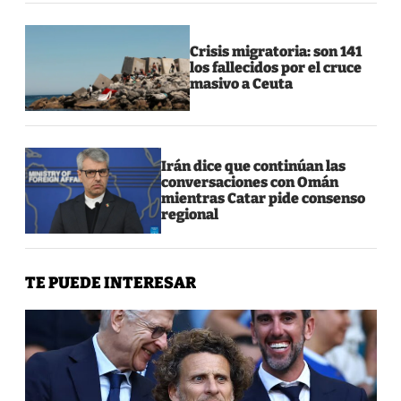
Crisis migratoria: son 141
los fallecidos por el cruce
masivo a Ceuta
Irán dice que continúan las
conversaciones con Omán
mientras Catar pide consenso
regional
TE PUEDE INTERESAR