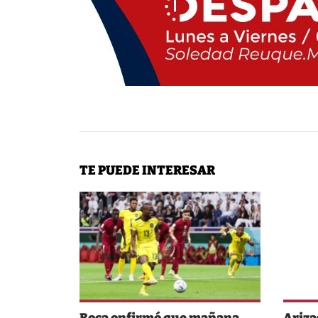
TE PUEDE INTERESAR
Boca onfirmó que mañana
Ariza