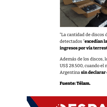
“La cantidad de discos 
detectados “
excedían l
ingresos por vía terres
Además de los discos, l
US$ 28.500, cuando el 
Argentina
sin declarar 
Fuente: Télam.