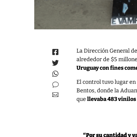
La Dirección General d
alrededor de $5 millone
Uruguay con fines come
El control tuvo lugar e
Bentos, donde la Aduan
que
llevaba 483 vinilo
“Por su cantidad y 