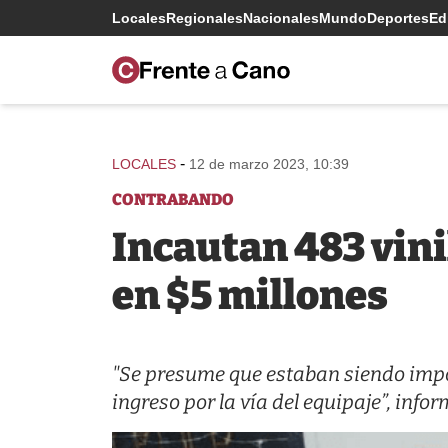
Locales
Regionales
Nacionales
Mundo
Deportes
Edi
-
LOCALES
12 de marzo 2023, 10:39
CONTRABANDO
Incautan 483 vin
en $5 millones
"Se presume que estaban siendo impor
ingreso por la vía del equipaje”, inf