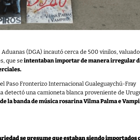
e Aduanas (DGA) incautó cerca de 500 vinilos, valuado
s, que se
intentaban importar de manera irregular 
rciales.
n el Paso Fronterizo Internacional Gualeguaychú-Fray
a detectó una camioneta blanca proveniente de Urug
s de la banda de música rosarina Vilma Palma e Vampi
variedad se presume que estaban siendo importados 