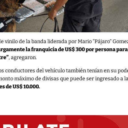
de vinilo de la banda liderada por Mario “Pájaro” Gome
argamente la franquicia de US$ 300 por persona para
tre”
, agregaron.
os conductores del vehículo también tenían en su pod
monto máximo de divisas que puede ser ingresado a l
es de US$ 10.000.