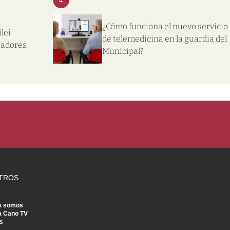
¿Cómo funciona el nuevo servicio
lei
de telemedicina en la guardia del
gadores
Municipal?
TROS
s somos
a Cano TV
s