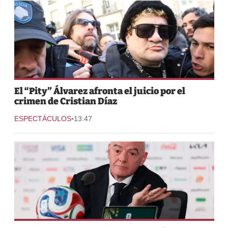
El “Pity” Álvarez afronta el juicio por el
crimen de Cristian Díaz
-
ESPECTÁCULOS
13:47