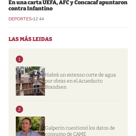
En una carta UEFA, AFC y Concacaf apuntaron
contra Infantino
-
DEPORTES
12:44
LAS MÁS LEIDAS
1
Habrá un extenso corte de agua
por obras en el Acueducto
Brandsen
2
Galperín cuestionó los datos de
consumo de CAME