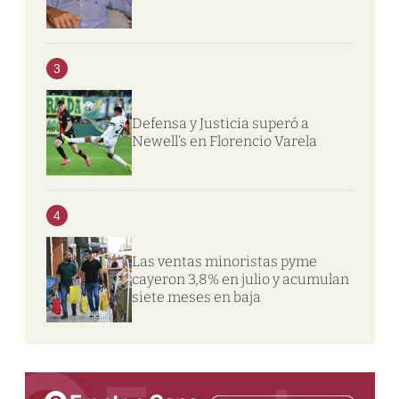
3
Defensa y Justicia superó a
Newell’s en Florencio Varela
4
Las ventas minoristas pyme
cayeron 3,8% en julio y acumulan
siete meses en baja