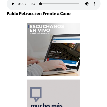
Pablo Petracci en Frente a Cano