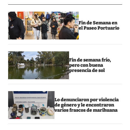
Fin de Semana en
el Paseo Portuario
Fin de semana frío,
pero con buena
presencia de sol
Lo denunciaron por violencia
de género y le encontraron
varios frascos de marihuana