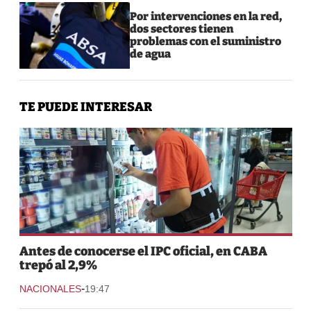
Por intervenciones en la red,
dos sectores tienen
problemas con el suministro
de agua
TE PUEDE INTERESAR
Antes de conocerse el IPC oficial, en CABA
trepó al 2,9%
-
NACIONALES
19:47