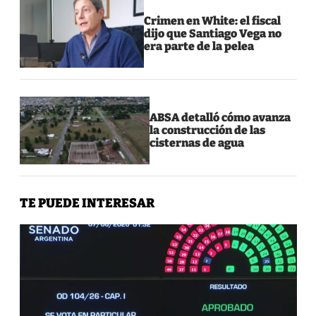
Crimen en White: el fiscal
dijo que Santiago Vega no
era parte de la pelea
ABSA detalló cómo avanza
la construcción de las
cisternas de agua
TE PUEDE INTERESAR