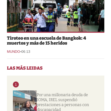
Tiroteo en una escuela de Bangkok: 4
muertos y más de 15 heridos
-
MUNDO
06:13
LAS MÁS LEIDAS
1
Por una millonaria deuda de
IOMA, IREL suspendió
prestaciones a personas con
discapacidad