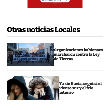
Otras noticias Locales
Organizaciones bahienses
marcharon contra la Ley
de Tierras
Ya sin lluvia, seguirá el
viento sur y el frío
intenso