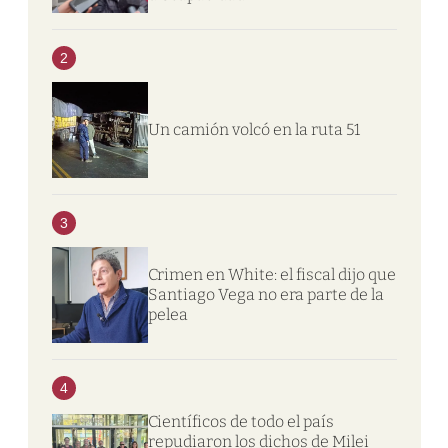
2
Un camión volcó en la ruta 51
3
Crimen en White: el fiscal dijo que
Santiago Vega no era parte de la
pelea
4
Científicos de todo el país
repudiaron los dichos de Milei