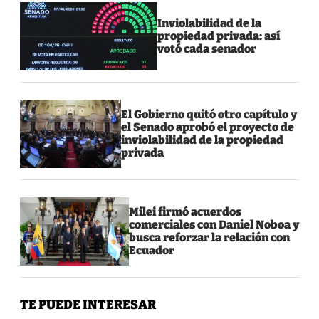
Inviolabilidad de la
propiedad privada: así
votó cada senador
El Gobierno quitó otro capítulo y
el Senado aprobó el proyecto de
inviolabilidad de la propiedad
privada
Milei firmó acuerdos
comerciales con Daniel Noboa y
busca reforzar la relación con
Ecuador
TE PUEDE INTERESAR