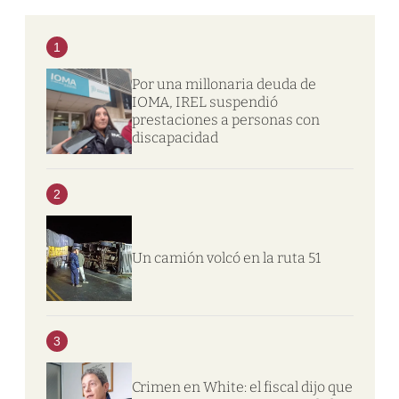
1
Por una millonaria deuda de
IOMA, IREL suspendió
prestaciones a personas con
discapacidad
2
Un camión volcó en la ruta 51
3
Crimen en White: el fiscal dijo que