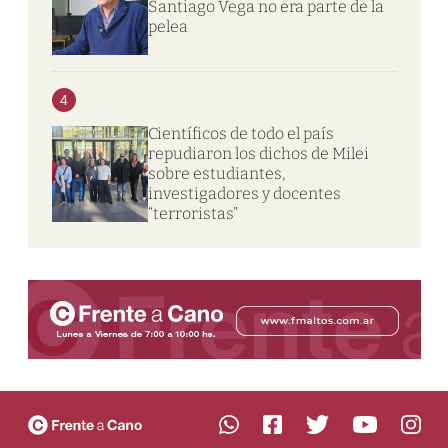
Santiago Vega no era parte de la
pelea
4
Científicos de todo el país
repudiaron los dichos de Milei
sobre estudiantes,
investigadores y docentes
“terroristas”