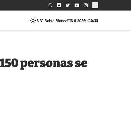
Buscar:
15:19
6.3º
Bahía Blanca
6.8.2026
 150 personas se