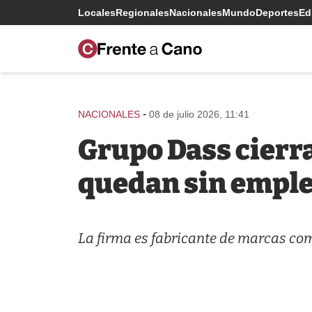
Locales
Regionales
Nacionales
Mundo
Deportes
Edi
-
NACIONALES
08 de julio 2026, 11:41
Grupo Dass cierra
quedan sin empl
La firma es fabricante de marcas com