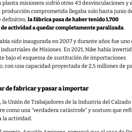
 planta misionera sufrió otras 43 desvinculaciones y e
la producción comprometida llegaba solo hasta junio d
 definitivo,
la fábrica pasa de haber tenido 1.700
o de actividad a quedar completamente paralizada
.
había sido inaugurada en 2007 y durante años fue uno
 industriales de Misiones. En 2021, Nike había inverti
te bajo el esquema de sustitución de importaciones
, con una capacidad proyectada de 2,5 millones de p
ar de fabricar y pasar a importar
, la Unión de Trabajadores de la Industria del Calzado
rre como una “verdadera catástrofe” y sostuvo que refl
 la actividad.