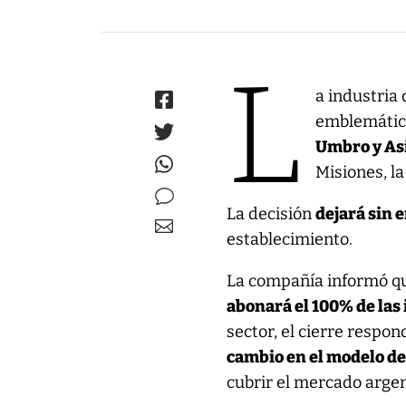
L
a industria
emblemátic
Umbro y Asi
Misiones, la
La decisión
dejará sin 
establecimiento.
La compañía informó 
abonará el 100% de la
sector, el cierre respon
cambio en el modelo de
cubrir el mercado argen