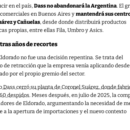
ir en el país,
Dass no abandonará la Argentina
. El 
s comerciales en Buenos Aires y
mantendrá sus centr
Suárez y Cañuelas
, desde donde distribuirá productos
s propias, entre ellas Fila, Umbro y Asics.
tras años de recortes
Eldorado no fue una decisión repentina. Se trata del
o de retracción que la empresa venía aplicando desd
ado por el propio gremio del sector.
o Dass cerró su planta de Coronel Suárez, donde fabr
360 despidos
. Meses después, en julio de 2025, la com
jadores de Eldorado, argumentando la necesidad de m
e a la apertura de importaciones y el nuevo contexto