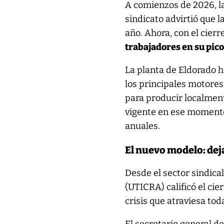
A comienzos de 2026, la
sindicato advirtió que 
año. Ahora, con el cierre
trabajadores en su pic
La planta de Eldorado 
los principales motores
para producir localmen
vigente en ese momento
anuales.
El nuevo modelo: dej
Desde el sector sindical
(UTICRA) calificó el cie
crisis que atraviesa toda