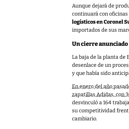
Aunque dejará de produc
continuará con oficina
logísticos en Coronel 
importados de sus marca
Un cierre anunciado 
La baja de la planta de 
desenlace de un proces
y que había sido anticip
En enero del año pasad
zapatillas Adidas, con 
desvinculó a 164 traba
su competitividad frent
cambiario.