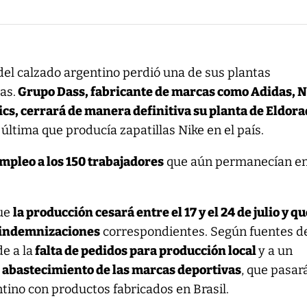
 del calzado argentino perdió una de sus plantas
as.
Grupo Dass, fabricante de marcas como Adidas, N
cs, cerrará de manera definitiva su planta de Eldor
 última que producía zapatillas Nike en el país.
empleo a los 150 trabajadores
que aún permanecían en
que
la producción cesará entre el 17 y el 24 de julio y q
s indemnizaciones
correspondientes. Según fuentes d
de a la
falta de pedidos para producción local
y a un
 abastecimiento de las marcas deportivas
, que pasar
tino con productos fabricados en Brasil.