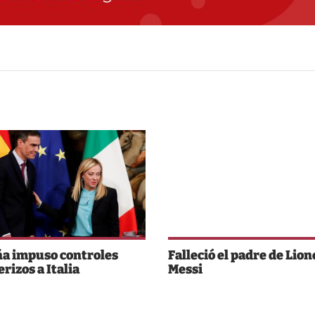
a impuso controles
Falleció el padre de Lion
rizos a Italia
Messi