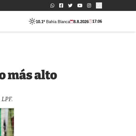
Buscar:
17:06
10.1º
Bahía Blanca
8.8.2026
lo más alto
 LPF.