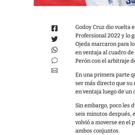
Godoy Cruz dio vuelta e
Profersional 2022 y lo 
Ojeda marcaron para l
en ventaja al cuadro de
Perón con el arbitraje d
En una primera parte qu
ser más directo que su r
en ventaja luego de un 
Sin embargo, poco les du
seis minutos después, e
volvió a moverse en el 
ambos conjuntos.