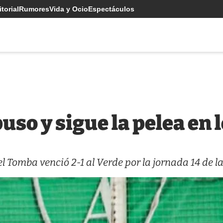
torial
Rumores
Vida y Ocio
Espectáculos
uso y sigue la pelea en 
l Tomba venció 2-1 al Verde por la jornada 14 de la