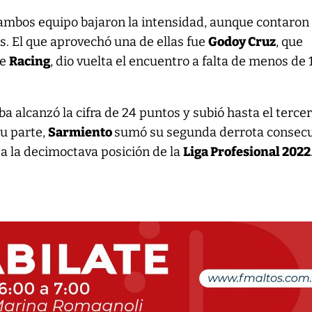
ambos equipo bajaron la intensidad, aunque contaron
. El que aprovechó una de ellas fue
Godoy Cruz
, que
de
Racing
, dio vuelta el encuentro a falta de menos de 
a alcanzó la cifra de 24 puntos y subió hasta el terce
su parte,
Sarmiento
sumó su segunda derrota consecu
 a la decimoctava posición de la
Liga Profesional 2022