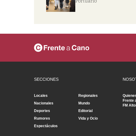
Portuario
SECCIONES
NOSO
Locales
Regionales
Quiene
Frente 
Nacionales
Mundo
FM Alto
Deportes
Editorial
Rumores
Vida y Ocio
Espectáculos