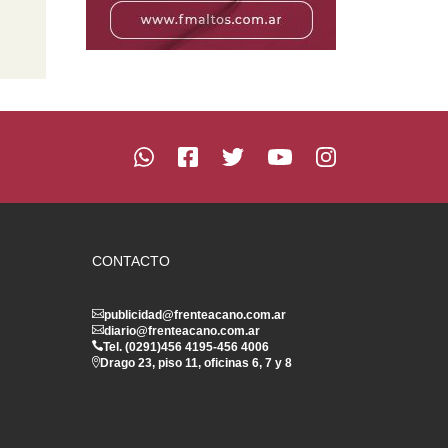
CONTACTO
publicidad@frenteacano.com.ar
diario@frenteacano.com.ar
Tel. (0291)
456 4195
-
456 4006
Drago 23, piso 11, oficinas 6, 7 y 8