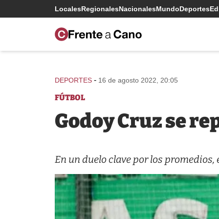
Locales
Regionales
Nacionales
Mundo
Deportes
Edi
-
DEPORTES
16 de agosto 2022, 20:05
FÚTBOL
Godoy Cruz se rep
En un duelo clave por los promedios, e