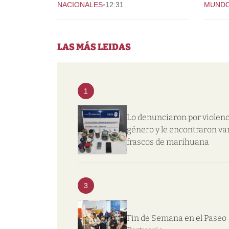
-
NACIONALES
12:31
MUND
LAS MÁS LEIDAS
1
Lo denunciaron por violenc
género y le encontraron va
frascos de marihuana
3
Fin de Semana en el Paseo