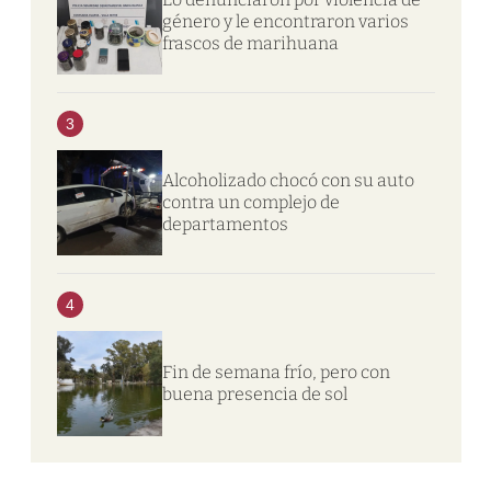
género y le encontraron varios
frascos de marihuana
3
Alcoholizado chocó con su auto
contra un complejo de
departamentos
4
Fin de semana frío, pero con
buena presencia de sol