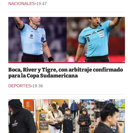
-
NACIONALES
19:47
Boca, River y Tigre, con arbitraje confirmado
para la Copa Sudamericana
-
DEPORTES
19:36