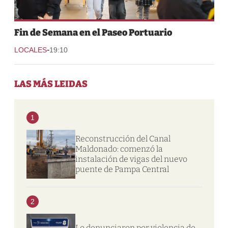
Fin de Semana en el Paseo Portuario
-
LOCALES
19:10
LAS MÁS LEIDAS
1
Reconstrucción del Canal
Maldonado: comenzó la
instalación de vigas del nuevo
puente de Pampa Central
2
Lo denunciaron por violencia de