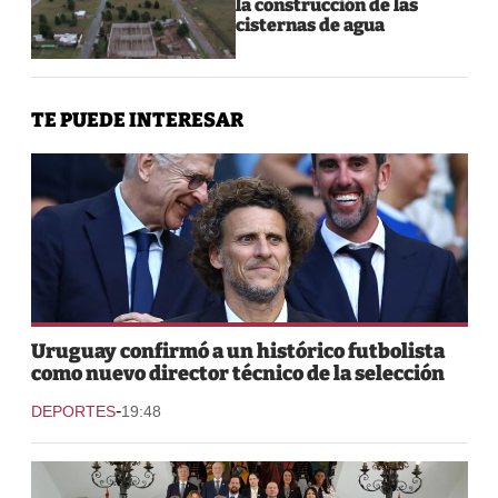
la construcción de las
cisternas de agua
TE PUEDE INTERESAR
Uruguay confirmó a un histórico futbolista
como nuevo director técnico de la selección
-
DEPORTES
19:48