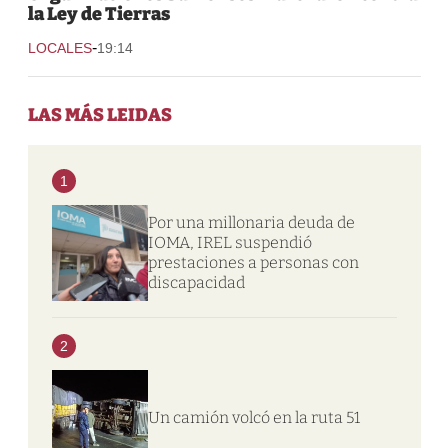
la Ley de Tierras
-
LOCALES
19:14
LAS MÁS LEIDAS
1
Por una millonaria deuda de
IOMA, IREL suspendió
prestaciones a personas con
discapacidad
2
Un camión volcó en la ruta 51