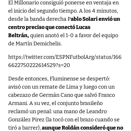
El Millonario consiguió ponerse en ventaja en
el inicio del segundo tiempo. A los 4 minutos,
desde la banda derecha P
ablo Solari envió un
centro preciso que conectó Lucas
Beltrán,
quien anotó el 1-0 a favor del equipo
de Martín Demichelis.
https://twitter.com/ESPNFutbolArg/status/166
6622750222614529?s=20
Desde entonces, Fluminense se despertó:
avisó con un remate de Lima y luego con un
cabezazo de Germán Cano que salvó Franco
Armani. A su vez, el conjunto brasileño
reclamó un penal: una mano de Leandro
González Pirez (la tocó con el brazo cuando se
tiró a barrer),
aunque Roldán consideró que no