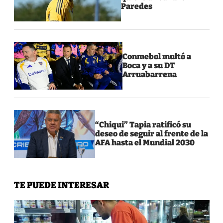
Paredes
Conmebol multó a
Boca y a su DT
Arruabarrena
“Chiqui” Tapia ratificó su
deseo de seguir al frente de la
AFA hasta el Mundial 2030
TE PUEDE INTERESAR