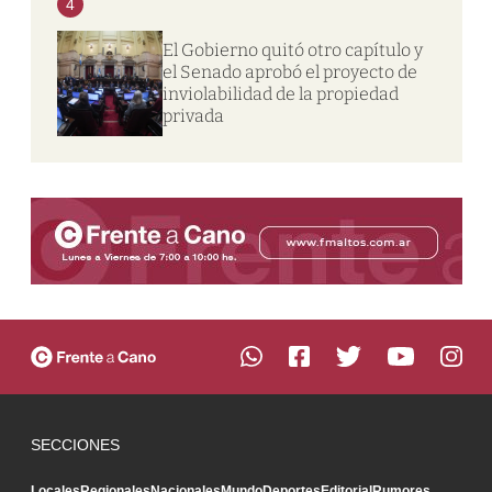
4
El Gobierno quitó otro capítulo y
el Senado aprobó el proyecto de
inviolabilidad de la propiedad
privada
SECCIONES
Locales
Regionales
Nacionales
Mundo
Deportes
Editorial
Rumores