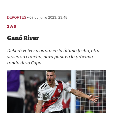
-
DEPORTES
07 de junio 2023, 23:45
2 A 0
Ganó River
Deberá volver a ganar en la última fecha, otra
vez en su cancha, para pasar a la próxima
ronda de la Copa.