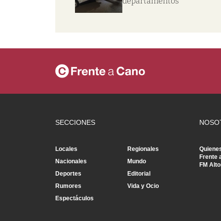
departamentos
SECCIONES
NOSO
Locales
Regionales
Quiene
Frente 
Nacionales
Mundo
FM Alto
Deportes
Editorial
Rumores
Vida y Ocio
Espectáculos