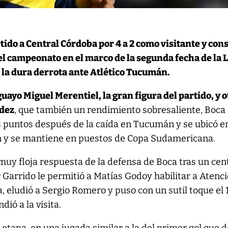
rtido a Central Córdoba por 4 a 2 como visitante y con
el campeonato en el marco de la segunda fecha de la 
 la dura derrota ante Atlético Tucumán.
uayo Miguel Merentiel, la gran figura del partido, y o
ndez
, que también un rendimiento sobresaliente, Boca
 puntos después de la caída en Tucumán y se ubicó en
n y se mantiene en puestos de Copa Sudamericana.
muy floja respuesta de la defensa de Boca tras un cen
 Garrido le permitió a Matías Godoy habilitar a Atenci
, eludió a Sergio Romero y puso con un sutil toque el 1
dió a la visita.