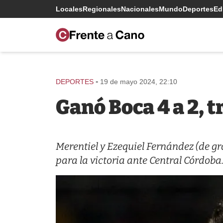
Locales
Regionales
Nacionales
Mundo
Deportes
Edi
-
DEPORTES
19 de mayo 2024, 22:10
Ganó Boca 4 a 2, t
Merentiel y Ezequiel Fernández (de 
para la victoria ante Central Córdoba