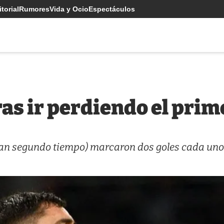
torial
Rumores
Vida y Ocio
Espectáculos
ras ir perdiendo el prim
gran segundo tiempo) marcaron dos goles cada uno
.