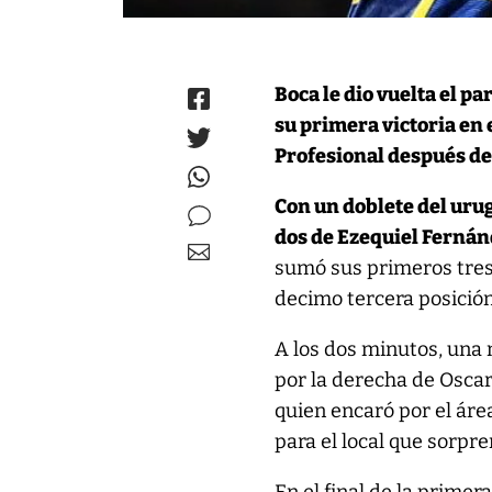
Boca le dio vuelta el pa
su primera victoria en 
Profesional después de
Con un doblete del urug
dos de Ezequiel Ferná
sumó sus primeros tres
decimo tercera posició
A los dos minutos, una 
por la derecha de Oscar
quien encaró por el área
para el local que sorpren