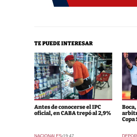
TE PUEDE INTERESAR
Antes de conocerse el IPC
Boca,
oficial, en CABA trepó al 2,9%
arbit
Copa
-
NACIONALES
19:47
DEPOR