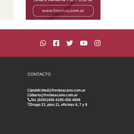
CONTACTO
publicidad@frenteacano.com.ar
diario@frenteacano.com.ar
Tel. (0291)
456 4195
-
456 4006
Drago 23, piso 11, oficinas 6, 7 y 8