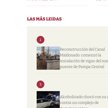
LAS MÁS LEIDAS
1
Reconstrucción del Canal
Maldonado: comenzó la
instalación de vigas del nu
puente de Pampa Central
3
Alcoholizado chocó con su 
contra un complejo de