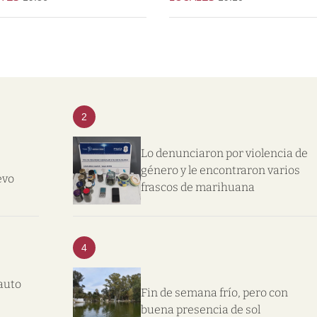
2
Lo denunciaron por violencia de
género y le encontraron varios
evo
frascos de marihuana
4
auto
Fin de semana frío, pero con
buena presencia de sol