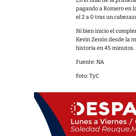
En el final de la primer
pagando a Romero en la 
el 2 a 0 tras un cabezaz
Ni bien inicio el compl
Kevin Zenón desde la mi
historia en 45 minutos.
Fuente: NA
Foto: TyC