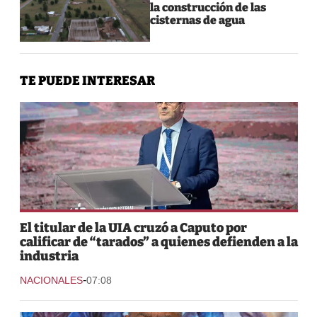
la construcción de las
cisternas de agua
TE PUEDE INTERESAR
El titular de la UIA cruzó a Caputo por
calificar de “tarados” a quienes defienden a la
industria
-
NACIONALES
07:08