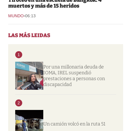
muertos y más de 15 heridos
-
MUNDO
06:13
LAS MÁS LEIDAS
1
Por una millonaria deuda de
IOMA, IREL suspendió
prestaciones a personas con
discapacidad
2
Un camión volcó en la ruta 51