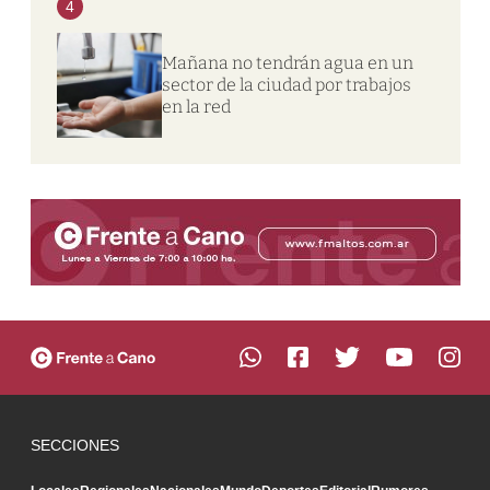
4
Mañana no tendrán agua en un
sector de la ciudad por trabajos
en la red
SECCIONES