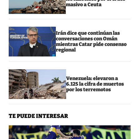
masivo a Ceuta
Irán dice que continúan las
conversaciones con Omán
mientras Catar pide consenso
regional
Venezuela: elevaron a
6.125 la cifra de muertos
por los terremotos
TE PUEDE INTERESAR