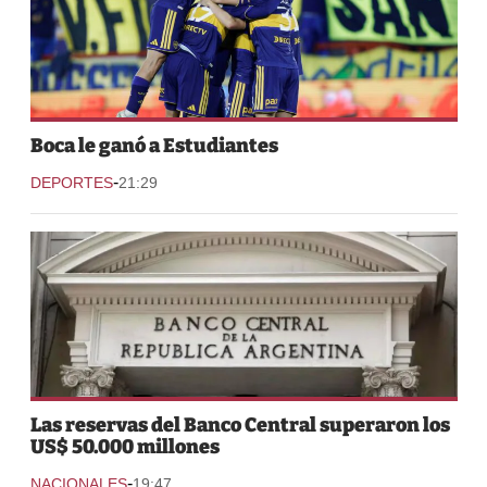
Boca le ganó a Estudiantes
-
DEPORTES
21:29
Las reservas del Banco Central superaron los
US$ 50.000 millones
-
NACIONALES
19:47