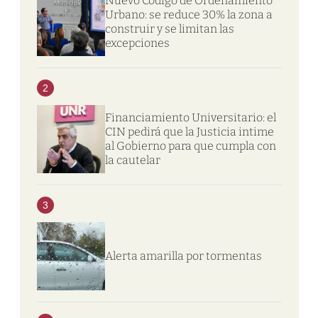
Nuevo Código de Ordenamiento
Urbano: se reduce 30% la zona a
construir y se limitan las
excepciones
2
Financiamiento Universitario: el
CIN pedirá que la Justicia intime
al Gobierno para que cumpla con
la cautelar
3
Alerta amarilla por tormentas