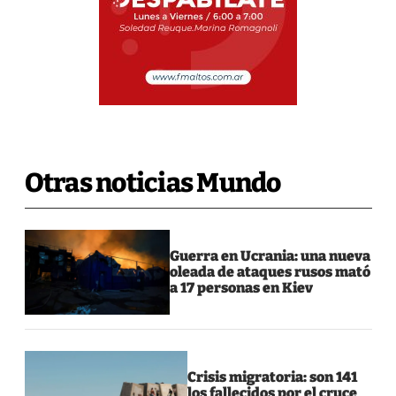
Otras noticias Mundo
Guerra en Ucrania: una nueva
oleada de ataques rusos mató
a 17 personas en Kiev
Crisis migratoria: son 141
los fallecidos por el cruce