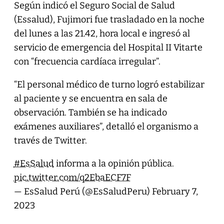
Según indicó el Seguro Social de Salud
(Essalud), Fujimori fue trasladado en la noche
del lunes a las 21.42, hora local e ingresó al
servicio de emergencia del Hospital II Vitarte
con “frecuencia cardíaca irregular”.
“El personal médico de turno logró estabilizar
al paciente y se encuentra en sala de
observación. También se ha indicado
exámenes auxiliares”, detalló el organismo a
través de Twitter.
#EsSalud
informa a la opinión pública.
pic.twitter.com/q2EbaECF7F
— EsSalud Perú (@EsSaludPeru)
February 7,
2023