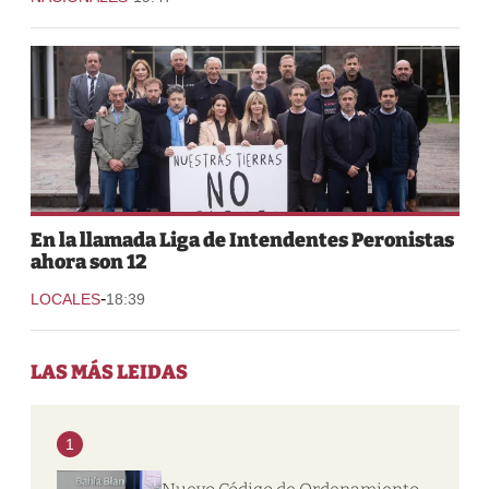
En la llamada Liga de Intendentes Peronistas
ahora son 12
-
LOCALES
18:39
LAS MÁS LEIDAS
1