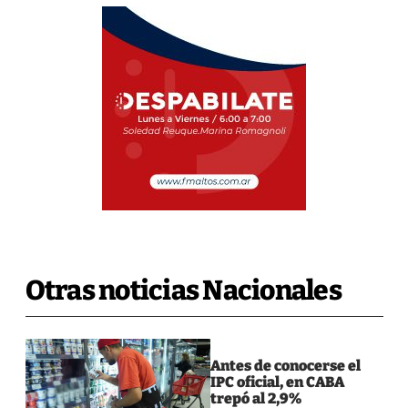
Otras noticias Nacionales
Antes de conocerse el
IPC oficial, en CABA
trepó al 2,9%