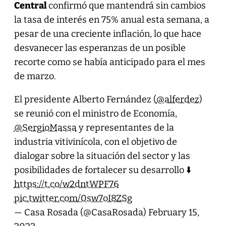
Central
confirmó que mantendrá sin cambios
la tasa de interés en 75% anual esta semana, a
pesar de una creciente inflación, lo que hace
desvanecer las esperanzas de un posible
recorte como se había anticipado para el mes
de marzo.
El presidente Alberto Fernández (
@alferdez
)
se reunió con el ministro de Economía,
@SergioMassa
y representantes de la
industria vitivinícola, con el objetivo de
dialogar sobre la situación del sector y las
posibilidades de fortalecer su desarrollo ⬇️
https://t.co/w2dntWPF76
pic.twitter.com/0sw7oI8ZSg
— Casa Rosada (@CasaRosada)
February 15,