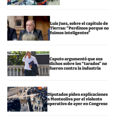
Luis Juez, sobre el capítulo de
Tierras: “Perdimos porque no
fuimos inteligentes”
Caputo argumentó que sus
dichos sobre los “tarados” no
fueron contra la industria
Diputados piden explicaciones
a Monteoliva por el violento
operativo de ayer en Congreso