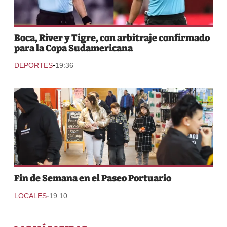
Boca, River y Tigre, con arbitraje confirmado
para la Copa Sudamericana
-
DEPORTES
19:36
Fin de Semana en el Paseo Portuario
-
LOCALES
19:10