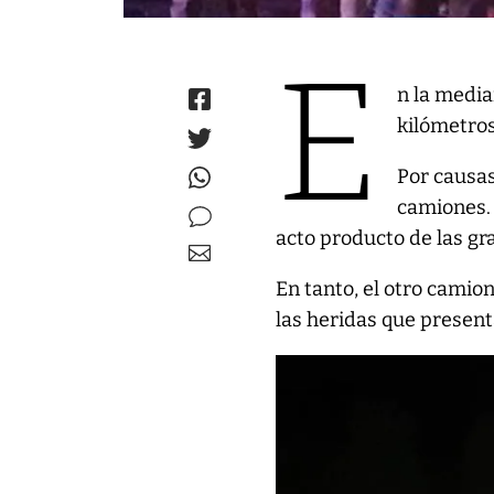
E
n la media
kilómetros
Por causas
camiones. 
acto producto de las gr
En tanto, el otro camio
las heridas que present