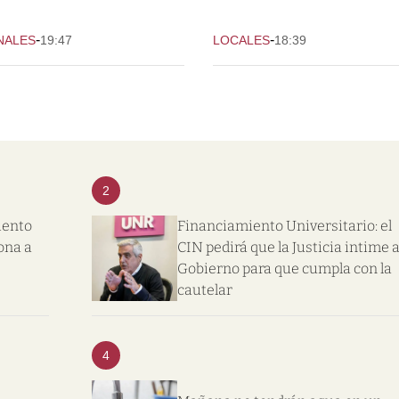
-
-
NALES
19:47
LOCALES
18:39
2
iento
Financiamiento Universitario: el
ona a
CIN pedirá que la Justicia intime a
Gobierno para que cumpla con la
cautelar
4