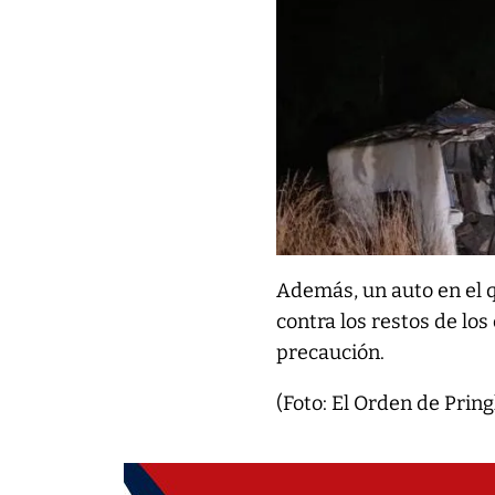
Además, un auto en el q
contra los restos de l
precaución.
(Foto: El Orden de Pring