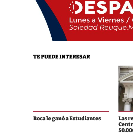
TE PUEDE INTERESAR
Boca le ganó a Estudiantes
Las r
Centr
50.00