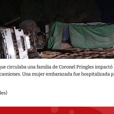
ue circulaba una familia de Coronel Pringles impactó
os camiones. Una mujer embarazada fue hospitalizada 
les)