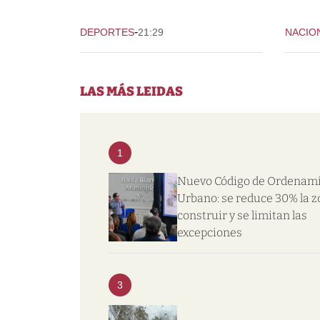
-
DEPORTES
21:29
NACIO
LAS MÁS LEIDAS
1
Nuevo Código de Ordenam
Urbano: se reduce 30% la z
construir y se limitan las
excepciones
3