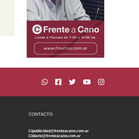
n
CONTACTO
publicidad@frenteacano.com.ar
diario@frenteacano.com.ar