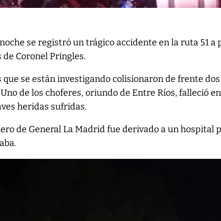
noche se registró un trágico accidente en la ruta 51 a
 de Coronel Pringles.
 que se están investigando colisionaron de frente dos
Uno de los choferes, oriundo de Entre Ríos, falleció en
aves heridas sufridas.
nero de General La Madrid fue derivado a un hospital 
aba.