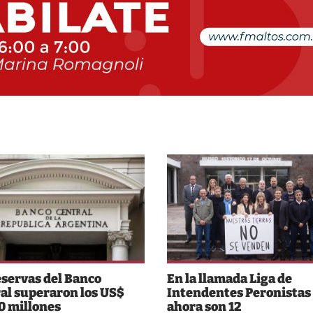
eservas del Banco
En la llamada Liga de
al superaron los US$
Intendentes Peronistas
0 millones
ahora son 12