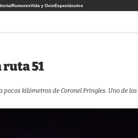
torial
Rumores
Vida y Ocio
Espectáculos
 ruta 51
a pocos kilómetros de Coronel Pringles. Uno de los