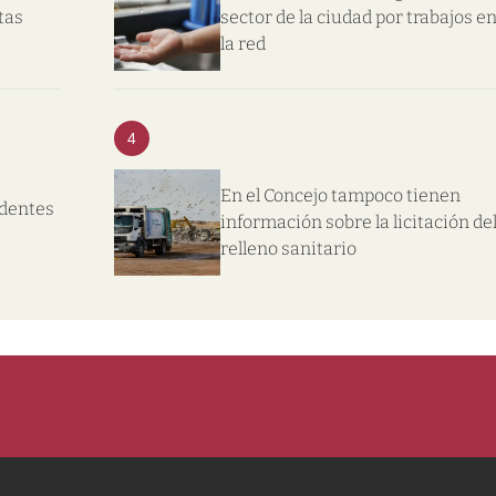
tas
sector de la ciudad por trabajos e
la red
4
En el Concejo tampoco tienen
ndentes
información sobre la licitación de
relleno sanitario