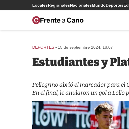
Locales
Regionales
Nacionales
Mundo
Deportes
Edi
-
DEPORTES
15 de septiembre 2024, 18:07
Estudiantes y Pl
Pellegrino abrió el marcador para el 
En el final, le anularon un gol a Lollo p