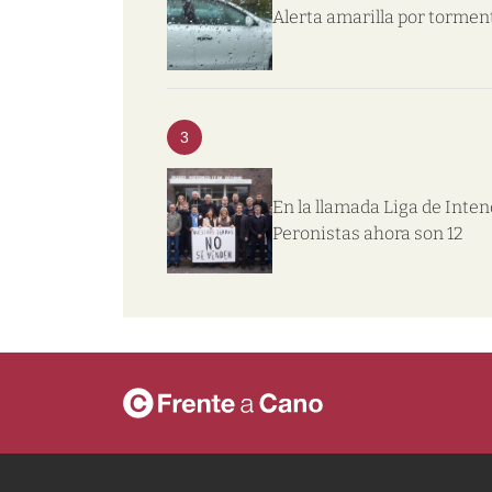
Alerta amarilla por tormen
3
En la llamada Liga de Inte
Peronistas ahora son 12