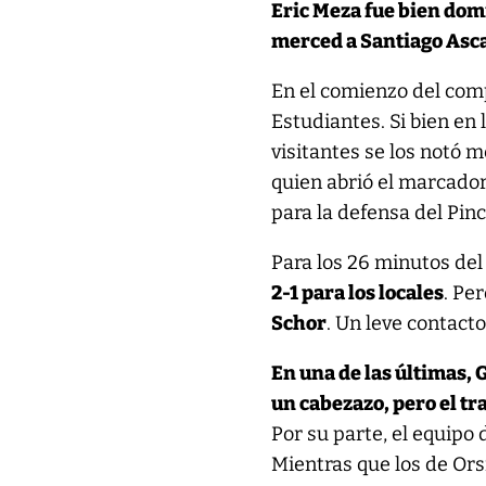
Eric Meza fue bien dom
merced a Santiago Ascac
En el comienzo del co
Estudiantes. Si bien en
visitantes se los notó 
quien abrió el marcador
para la defensa del Pin
Para los 26 minutos de
2-1 para los locales
. Pe
Schor
. Un leve contacto
En una de las últimas, 
un cabezazo, pero el tr
Por su parte, el equipo
Mientras que los de Ors