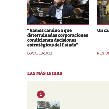
“Vamos camino a que
Un ca
determinadas corporaciones
condicionen decisiones
estratégicas del Estado”
-
LOCALES
10:11
REGIO
LAS MÁS LEIDAS
1