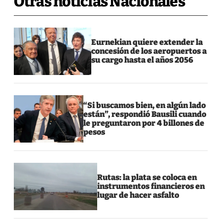
Otras noticias Nacionales
Eurnekian quiere extender la
concesión de los aeropuertos a
su cargo hasta el años 2056
“Si buscamos bien, en algún lado
están”, respondió Bausili cuando
le preguntaron por 4 billones de
pesos
Rutas: la plata se coloca en
instrumentos financieros en
lugar de hacer asfalto