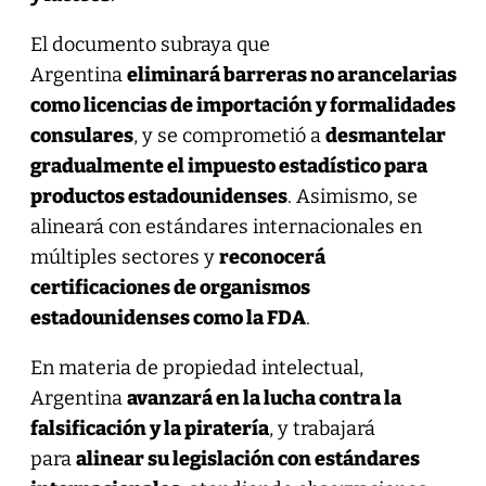
El documento subraya que
Argentina
eliminará barreras no arancelarias
como licencias de importación y formalidades
consulares
, y se comprometió a
desmantelar
gradualmente el impuesto estadístico para
productos estadounidenses
. Asimismo, se
alineará con estándares internacionales en
múltiples sectores y
reconocerá
certificaciones de organismos
estadounidenses como la FDA
.
En materia de propiedad intelectual,
Argentina
avanzará en la lucha contra la
falsificación y la piratería
, y trabajará
para
alinear su legislación con estándares