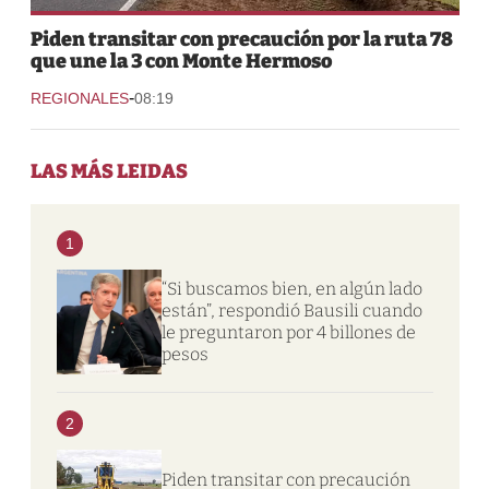
Piden transitar con precaución por la ruta 78
que une la 3 con Monte Hermoso
-
REGIONALES
08:19
LAS MÁS LEIDAS
1
“Si buscamos bien, en algún lado
están”, respondió Bausili cuando
le preguntaron por 4 billones de
pesos
2
Piden transitar con precaución