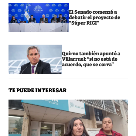
El Senado comenzó a
debatir el proyecto de
“Súper RIGI”
Quirno también apuntó a
Villarruel: “si no está de
acuerdo, que se corra”
TE PUEDE INTERESAR