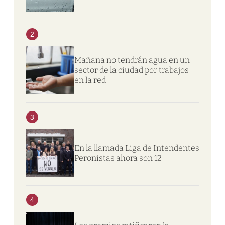
2
Mañana no tendrán agua en un
sector de la ciudad por trabajos
en la red
3
En la llamada Liga de Intendentes
Peronistas ahora son 12
4