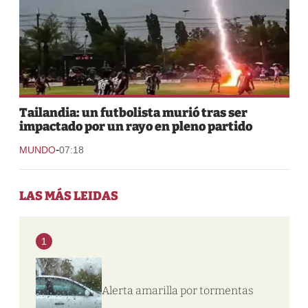
Tailandia: un futbolista murió tras ser
impactado por un rayo en pleno partido
-
MUNDO
07:18
LAS MÁS LEIDAS
1
Alerta amarilla por tormentas