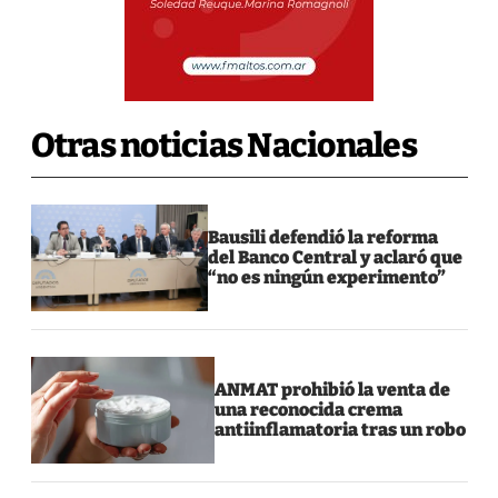
Otras noticias Nacionales
Bausili defendió la reforma
del Banco Central y aclaró que
“no es ningún experimento”
ANMAT prohibió la venta de
una reconocida crema
antiinflamatoria tras un robo