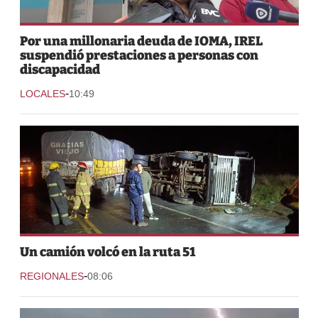
Por una millonaria deuda de IOMA, IREL
suspendió prestaciones a personas con
discapacidad
-
LOCALES
10:49
Un camión volcó en la ruta 51
-
REGIONALES
08:06