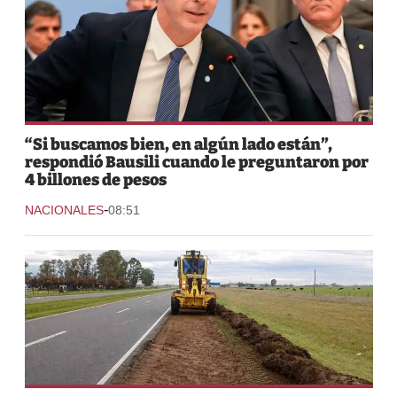
“Si buscamos bien, en algún lado están”,
respondió Bausili cuando le preguntaron por
4 billones de pesos
-
NACIONALES
08:51