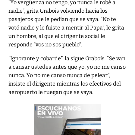
“Yo vergüenza no tengo, yo nunca le robé a
nadie”, grita Grabois volviendo hacia los
pasajeros que le pedían que se vaya. “No te
votó nadie y le fuiste a mentir al Papa”, le grita
un hombre, al que el dirigente social le
responde “vos no sos pueblo”.
“Ignorante y cobarde”, la sigue Grabois. “Se van
a cansar ustedes antes que yo, yo no me canso
nunca. Yo no me canso nunca de pelear”,
insiste el dirigente mientras los efectivos del
aeropuerto le ruegan que se vaya.