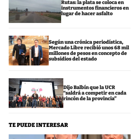
Rutas: la plata se coloca en
instrumentos financieros en
lugar de hacer asfalto
Según una crónica periodística,
Mercado Libre recibió unos 68 mil
millones de pesos en concepto de
subsidios del estado
Dijo Balbín que la UCR
“saldrá a competir en cada
rincón de la provincia”
TE PUEDE INTERESAR