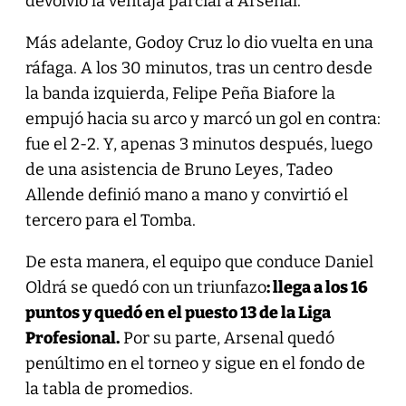
devolvió la ventaja parcial a Arsenal.
Más adelante, Godoy Cruz lo dio vuelta en una
ráfaga. A los 30 minutos, tras un centro desde
la banda izquierda, Felipe Peña Biafore la
empujó hacia su arco y marcó un gol en contra:
fue el 2-2. Y, apenas 3 minutos después, luego
de una asistencia de Bruno Leyes, Tadeo
Allende definió mano a mano y convirtió el
tercero para el Tomba.
De esta manera, el equipo que conduce Daniel
Oldrá se quedó con un triunfazo
: llega a los 16
puntos y quedó en el puesto 13 de la Liga
Profesional.
Por su parte, Arsenal quedó
penúltimo en el torneo y sigue en el fondo de
la tabla de promedios.