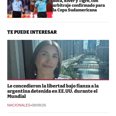
Boca, River y Tigre, con
arbitraje confirmado para
la Copa Sudamericana
TE PUEDE INTERESAR
Le concedieron la libertad bajo fianza a la
argentina detenida en EE.UU. durante el
Mundial
-
NACIONALES
08/08/26