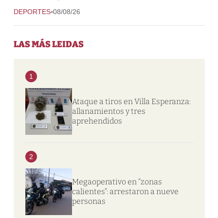
-
DEPORTES
08/08/26
LAS MÁS LEIDAS
1
Ataque a tiros en Villa Esperanza:
allanamientos y tres
aprehendidos
2
Megaoperativo en “zonas
calientes”: arrestaron a nueve
personas