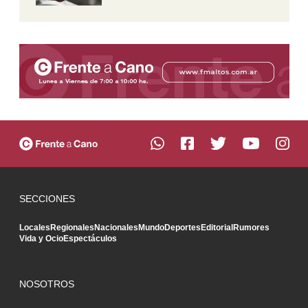
SECCIONES
Locales
Regionales
Nacionales
Mundo
Deportes
Editorial
Rumores
Vida y Ocio
Espectáculos
NOSOTROS