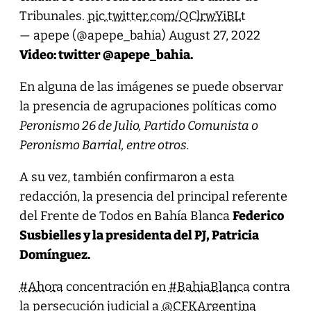
Tribunales.
pic.twitter.com/QClrwYiBLt
— apepe (@apepe_bahia)
August 27, 2022
Video: twitter @apepe_bahia.
En alguna de las imágenes se puede observar
la presencia de agrupaciones políticas como
Peronismo 26 de Julio, Partido Comunista o
Peronismo Barrial, entre otros.
A su vez, también confirmaron a esta
redacción, la presencia del principal referente
del Frente de Todos en Bahía Blanca
Federico
Susbielles y la presidenta del PJ, Patricia
Domínguez.
#Ahora
concentración en
#BahiaBlanca
contra
la persecución judicial a
@CFKArgentina