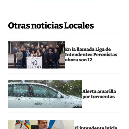
Otras noticias Locales
En la llamada Liga de
Intendentes Peronistas
ahora son 12
Alerta amarilla
por tormentas
El intendente inicia