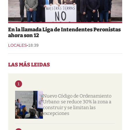
En la llamada Liga de Intendentes Peronistas
ahora son 12
-
LOCALES
18:39
LAS MÁS LEIDAS
1
Nuevo Código de Ordenamiento
Urbano: se reduce 30% la zona a
construir y se limitan las
excepciones