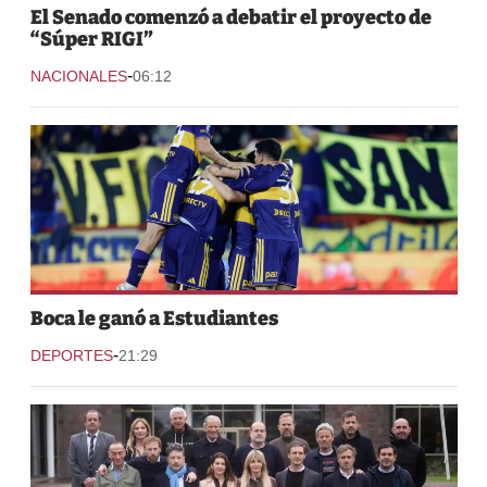
El Senado comenzó a debatir el proyecto de
“Súper RIGI”
-
NACIONALES
06:12
Boca le ganó a Estudiantes
-
DEPORTES
21:29