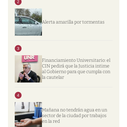
2
Alerta amarilla por tormentas
3
Financiamiento Universitario: el
CIN pedirá que la Justicia intime
al Gobierno para que cumpla con
la cautelar
4
Mañana no tendrán agua en un
sector de la ciudad por trabajos
en la red