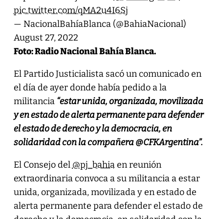
pic.twitter.com/qMA2u4I6Sj
— NacionalBahíaBlanca (@BahiaNacional)
August 27, 2022
Foto: Radio Nacional Bahía Blanca.
El Partido Justicialista sacó un comunicado en
el día de ayer donde había pedido a la
militancia
“estar unida, organizada, movilizada
y en estado de alerta permanente para defender
el estado de derecho y la democracia, en
solidaridad con la compañera @CFKArgentina”.
El Consejo del
@pj_bahia
en reunión
extraordinaria convoca a su militancia a estar
unida, organizada, movilizada y en estado de
alerta permanente para defender el estado de