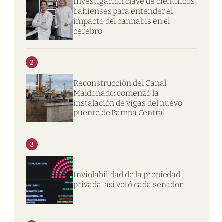
Investigación clave de científicos
bahienses para entender el
impacto del cannabis en el
cerebro
2
Reconstrucción del Canal
Maldonado: comenzó la
instalación de vigas del nuevo
puente de Pampa Central
3
Inviolabilidad de la propiedad
privada: así votó cada senador