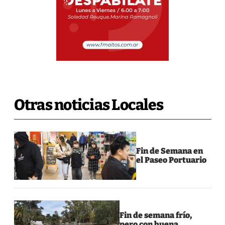
Otras noticias Locales
Fin de Semana en
el Paseo Portuario
Fin de semana frío,
pero con buena