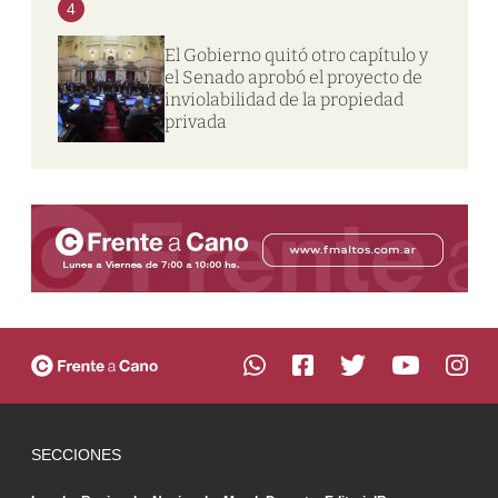
4
El Gobierno quitó otro capítulo y
el Senado aprobó el proyecto de
inviolabilidad de la propiedad
privada
SECCIONES