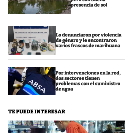
presencia de sol
Lo denunciaron por violencia
de género y le encontraron
varios frascos de marihuana
Por intervenciones en la red,
dos sectores tienen
problemas con el suministro
de agua
TE PUEDE INTERESAR