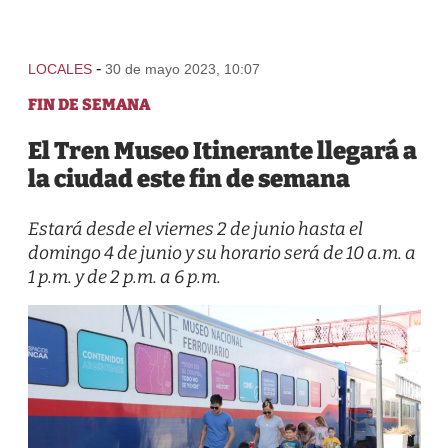
-
LOCALES
30 de mayo 2023, 10:07
FIN DE SEMANA
El Tren Museo Itinerante llegará a
la ciudad este fin de semana
Estará desde el viernes 2 de junio hasta el
domingo 4 de junio y su horario será de 10 a.m. a
1 p.m. y de 2 p.m. a 6 p.m.