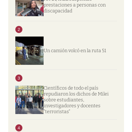
prestaciones a personas con
discapacidad
2
Un camión volcó en la ruta 51
3
Científicos de todo el país
repudiaron los dichos de Milei
sobre estudiantes,
investigadores y docentes
“terroristas”
4