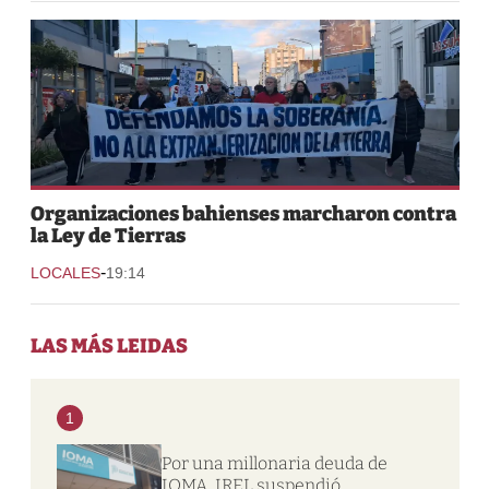
Organizaciones bahienses marcharon contra
la Ley de Tierras
-
LOCALES
19:14
LAS MÁS LEIDAS
1
Por una millonaria deuda de
IOMA, IREL suspendió