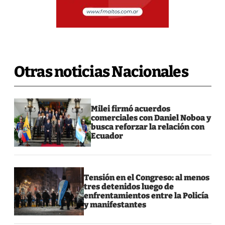
Otras noticias Nacionales
Milei firmó acuerdos
comerciales con Daniel Noboa y
busca reforzar la relación con
Ecuador
Tensión en el Congreso: al menos
tres detenidos luego de
enfrentamientos entre la Policía
y manifestantes