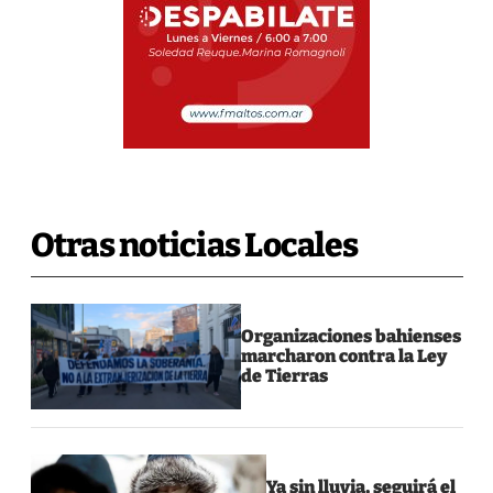
Otras noticias Locales
Organizaciones bahienses
marcharon contra la Ley
de Tierras
Ya sin lluvia, seguirá el