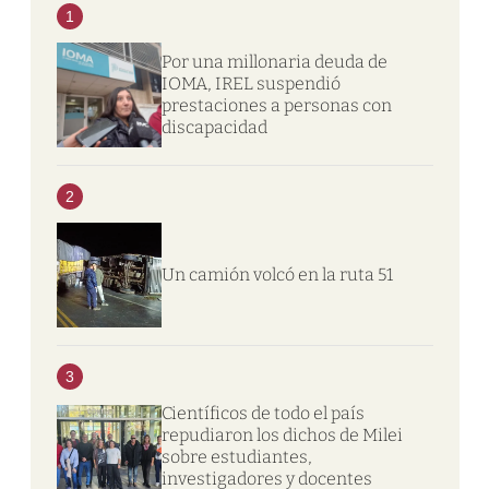
1
Por una millonaria deuda de
IOMA, IREL suspendió
prestaciones a personas con
discapacidad
2
Un camión volcó en la ruta 51
3
Científicos de todo el país
repudiaron los dichos de Milei
sobre estudiantes,
investigadores y docentes