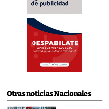
Otras noticias Nacionales