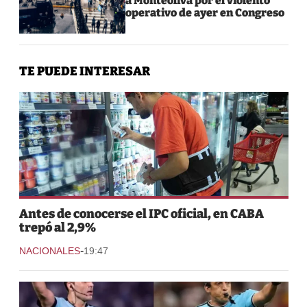
a Monteoliva por el violento
operativo de ayer en Congreso
TE PUEDE INTERESAR
Antes de conocerse el IPC oficial, en CABA
trepó al 2,9%
-
NACIONALES
19:47