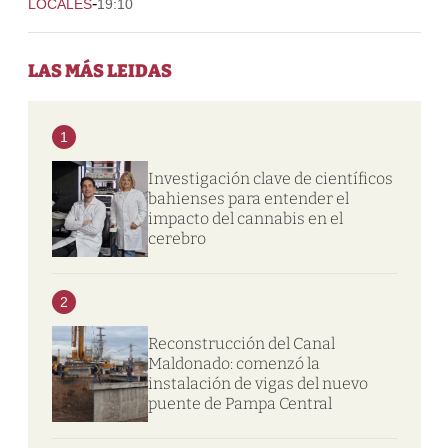
-
LOCALES
19:10
LAS MÁS LEIDAS
1
Investigación clave de científicos
bahienses para entender el
impacto del cannabis en el
cerebro
2
Reconstrucción del Canal
Maldonado: comenzó la
instalación de vigas del nuevo
puente de Pampa Central