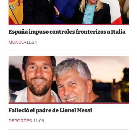
España impuso controles fronterizos a Italia
-
MUNDO
11:24
Falleció el padre de Lionel Messi
-
DEPORTES
11:08