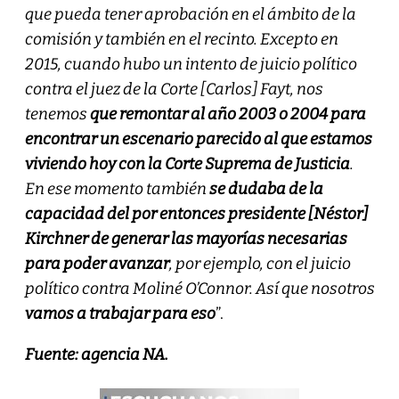
que pueda tener aprobación en el ámbito de la
comisión y también en el recinto. Excepto en
2015, cuando hubo un intento de juicio político
contra el juez de la Corte [Carlos] Fayt, nos
tenemos
que remontar al año 2003 o 2004 para
encontrar un escenario parecido al que estamos
viviendo hoy con la Corte Suprema de Justicia
.
En ese momento también
se dudaba de la
capacidad del por entonces presidente [Néstor]
Kirchner de generar las mayorías necesarias
para poder avanzar
, por ejemplo, con el juicio
político contra Moliné O’Connor. Así que nosotros
vamos a trabajar para eso
”.
Fuente: agencia NA.