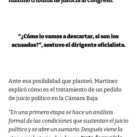
máximo tribunal de justicia al Congreso.
“¿Cómo lo vamos a descartar, si son los
acusados?”, sostuvo el dirigente oficialista.
Ante esa posibilidad que planteó, Martínez
explicó cómo es el tratamiento de un pedido
de juicio político en la Cámara Baja:
“
En una primera etapa se hace un análisis
formal de las condiciones que sustentan el juicio
político y se abre un sumario. Después viene la