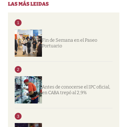
LAS MÁS LEIDAS
1
Fin de Semana en el Paseo
Portuario
2
Antes de conocerse el IPC oficial,
en CABA trepó al 2,9%
3