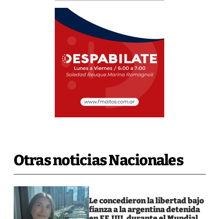
Otras noticias Nacionales
Le concedieron la libertad bajo
fianza a la argentina detenida
en EE.UU. durante el Mundial