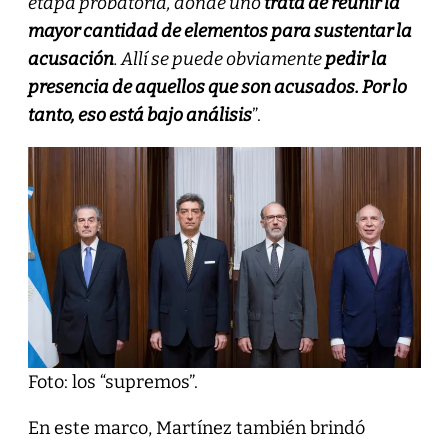
etapa probatoria, donde uno
trata de reunir la
mayor cantidad de elementos para sustentar la
acusación
. Allí se puede obviamente
pedir la
presencia de aquellos que son acusados. Por lo
tanto, eso está bajo análisis
”.
Foto: los “supremos”.
En este marco, Martínez también brindó