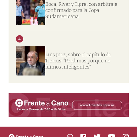
Boca, River y Tigre, con arbitraje
confirmado para la Copa
Sudamericana
4
Luis Juez, sobre el capítulo de
Tierras: “Perdimos porque no
fuimos inteligentes”