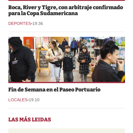
Boca, River y Tigre, con arbitraje confirmado
para la Copa Sudamericana
-
DEPORTES
19:36
Fin de Semana en el Paseo Portuario
-
LOCALES
19:10
LAS MÁS LEIDAS