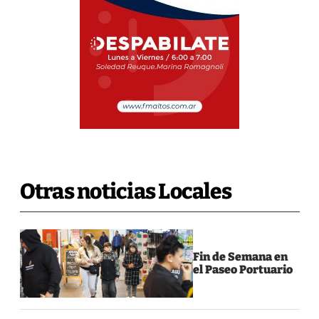
Otras noticias Locales
Fin de Semana en
el Paseo Portuario