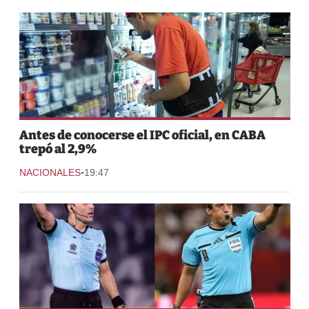
Antes de conocerse el IPC oficial, en CABA
trepó al 2,9%
-
NACIONALES
19:47