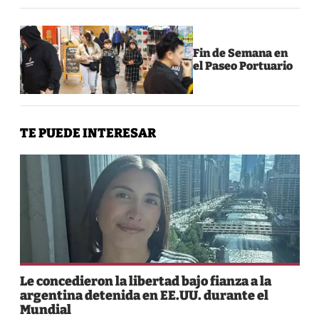
Fin de Semana en
el Paseo Portuario
TE PUEDE INTERESAR
Le concedieron la libertad bajo fianza a la
argentina detenida en EE.UU. durante el
Mundial