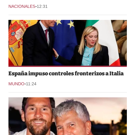
-
NACIONALES
12:31
España impuso controles fronterizos a Italia
-
MUNDO
11:24