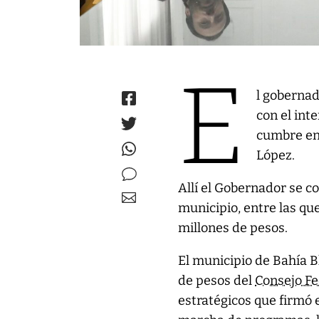
E
l gobernad
con el int
cumbre en 
López.
Allí el Gobernador se c
municipio, entre las q
millones de pesos.
El municipio de Bahía 
de pesos del
Consejo Fe
estratégicos que firmó 