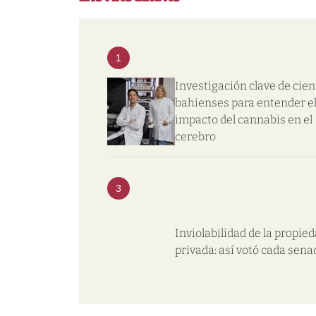
1
Investigación clave de cien
bahienses para entender e
impacto del cannabis en el
cerebro
3
Inviolabilidad de la propie
privada: así votó cada sena