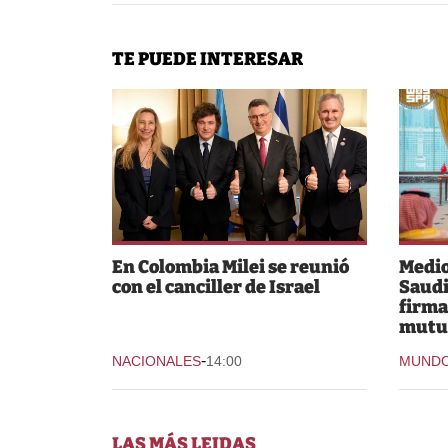
TE PUEDE INTERESAR
En Colombia Milei se reunió
Medio
con el canciller de Israel
Saudi
firma
mutu
-
NACIONALES
14:00
MUND
LAS MÁS LEIDAS