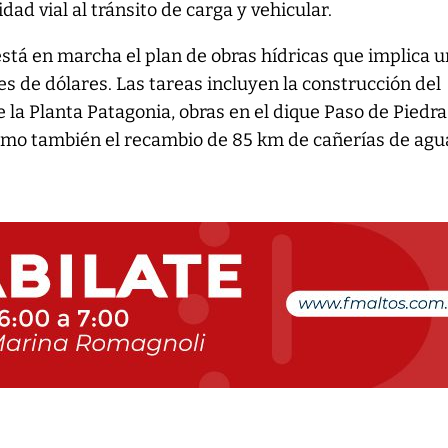
ad vial al tránsito de carga y vehicular.
está en marcha el plan de obras hídricas que implica 
es de dólares. Las tareas incluyen la construcción del
 la Planta Patagonia, obras en el dique Paso de Piedra
omo también el recambio de 85 km de cañerías de agu