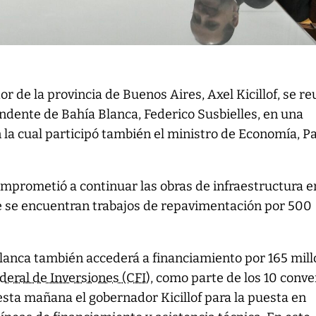
or de la provincia de Buenos Aires, Axel Kicillof, se re
endente de Bahía Blanca, Federico Susbielles, en una
la cual participó también el ministro de Economía, P
omprometió a continuar las obras de infraestructura e
ue se encuentran trabajos de repavimentación por 500
Blanca también accederá a financiamiento por 165 mil
deral de Inversiones (CFI
), como parte de los 10 conv
esta mañana el gobernador Kicillof para la puesta en