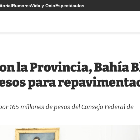
torial
Rumores
Vida y Ocio
Espectáculos
on la Provincia, Bahía 
pesos para repavimenta
r 165 millones de pesos del Consejo Federal de