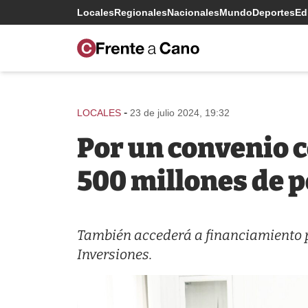
Locales
Regionales
Nacionales
Mundo
Deportes
Edi
-
LOCALES
23 de julio 2024, 19:32
Por un convenio c
500 millones de 
También accederá a financiamiento po
Inversiones.