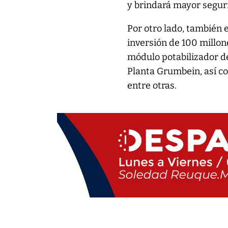
y brindará mayor segurid
Por otro lado, también 
inversión de 100 millon
módulo potabilizador de
Planta Grumbein, así c
entre otras.