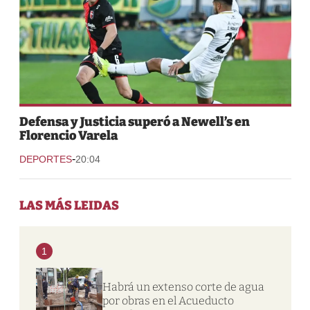
Defensa y Justicia superó a Newell’s en
Florencio Varela
-
DEPORTES
20:04
LAS MÁS LEIDAS
1
Habrá un extenso corte de agua
por obras en el Acueducto