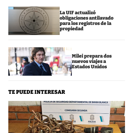
La UIF actualizó
obligaciones antilavado
para los registros de la
propiedad
Milei prepara dos
nuevos viajes a
Estados Unidos
TE PUEDE INTERESAR