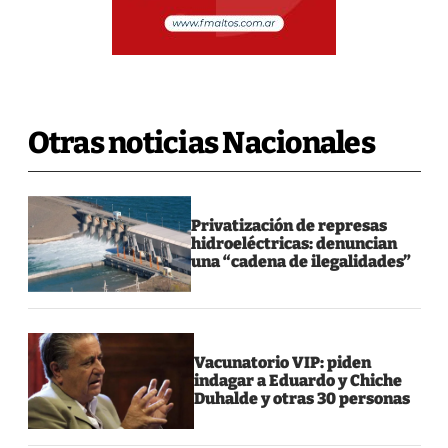
Otras noticias Nacionales
Privatización de represas
hidroeléctricas: denuncian
una “cadena de ilegalidades”
Vacunatorio VIP: piden
indagar a Eduardo y Chiche
Duhalde y otras 30 personas