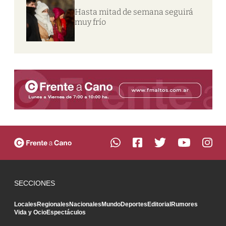
Hasta mitad de semana seguirá
muy frío
SECCIONES
Locales
Regionales
Nacionales
Mundo
Deportes
Editorial
Rumores
Vida y Ocio
Espectáculos