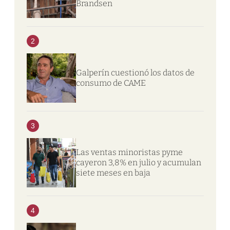
Brandsen
2
Galperín cuestionó los datos de
consumo de CAME
3
Las ventas minoristas pyme
cayeron 3,8% en julio y acumulan
siete meses en baja
4