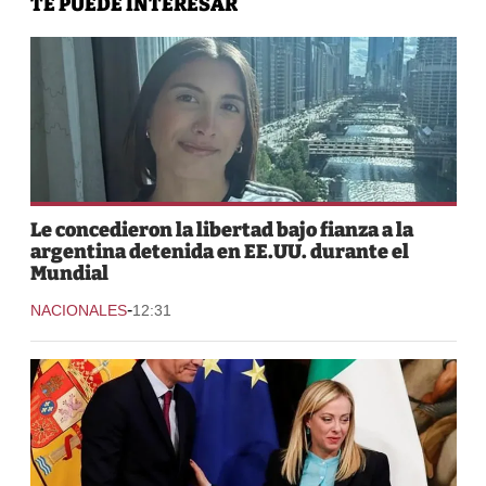
TE PUEDE INTERESAR
Le concedieron la libertad bajo fianza a la
argentina detenida en EE.UU. durante el
Mundial
-
NACIONALES
12:31