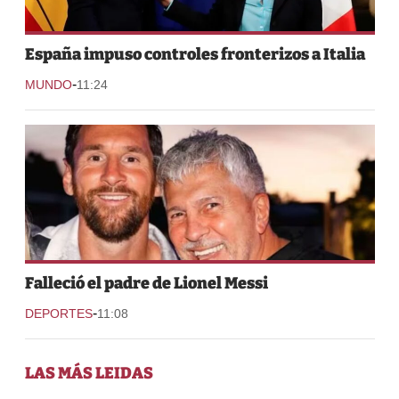
España impuso controles fronterizos a Italia
-
MUNDO
11:24
Falleció el padre de Lionel Messi
-
DEPORTES
11:08
LAS MÁS LEIDAS