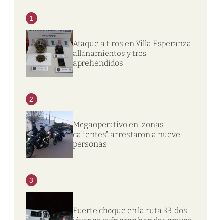
1
Ataque a tiros en Villa Esperanza:
allanamientos y tres
aprehendidos
2
Megaoperativo en “zonas
calientes”: arrestaron a nueve
personas
3
Fuerte choque en la ruta 33: dos