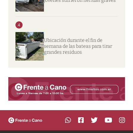
jóvenes sufrieron heridas graves
4
Ubicación durante el fin de
semana de las bateas para tirar
grandes residuos