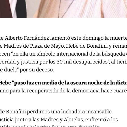
nte Alberto Fernández lamentó este domingo la muert
 de Madres de Plaza de Mayo, Hebe de Bonafini, y rema
cen “en ella un símbolo internacional de la búsqueda
erdad y justicia por los 30 mil desaparecidos”, al tie
de duelo” por su deceso.
ebe “puso luz en medio de la oscura noche de la dic
ino para la recuperación de la democracia hace cuar
 de Bonafini perdimos una luchadora incansable.
ticia junto a las Madres y Abuelas, enfrentó a los