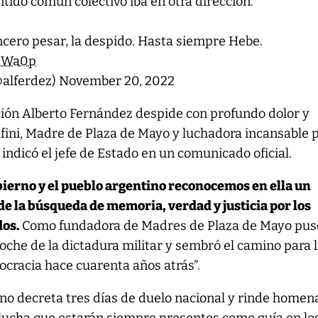
tido común colectivo iba en otra dirección.
ncero pesar, la despido. Hasta siempre Hebe.
adWa0p
@alferdez)
November 20, 2022
ción Alberto Fernández despide con profundo dolor y
fini, Madre de Plaza de Mayo y luchadora incansable 
indicó el jefe de Estado en un comunicado oficial.
bierno y el pueblo argentino reconocemos en ella un
de la búsqueda de memoria, verdad y justicia por los
dos.
Como fundadora de Madres de Plaza de Mayo pus
oche de la dictadura militar y sembró el camino para 
cracia hace cuarenta años atrás”.
erno decreta tres días de duelo nacional y rinde homen