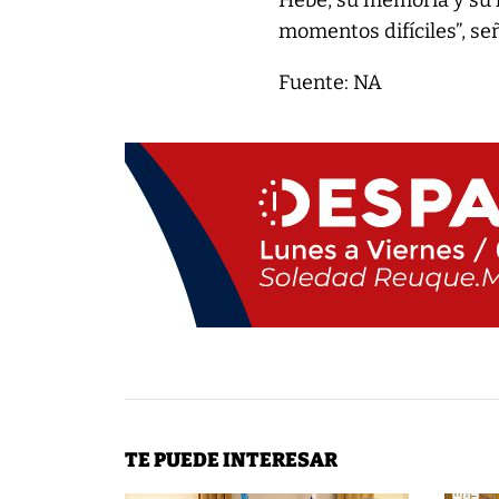
Hebe, su memoria y su 
momentos difíciles”, se
Fuente: NA
TE PUEDE INTERESAR