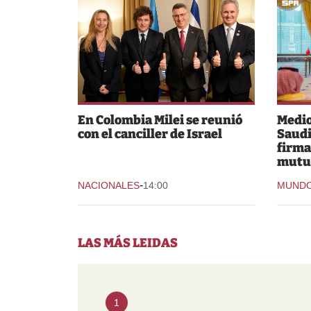
En Colombia Milei se reunió
Medio
con el canciller de Israel
Saudi
firma
mutu
-
NACIONALES
14:00
MUND
LAS MÁS LEIDAS
1