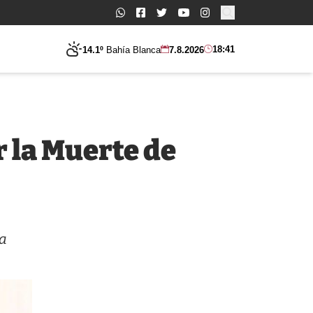
Buscar:
18:41
14.1º
Bahía Blanca
7.8.2026
r la Muerte de
la