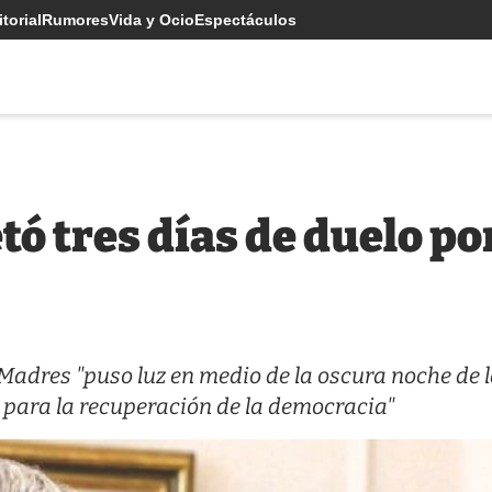
torial
Rumores
Vida y Ocio
Espectáculos
tó tres días de duelo po
e Madres "puso luz en medio de la oscura noche de 
 para la recuperación de la democracia"