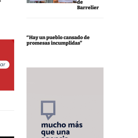
s
de
Barrelier
“Hay un pueblo cansado de
promesas incumplidas”