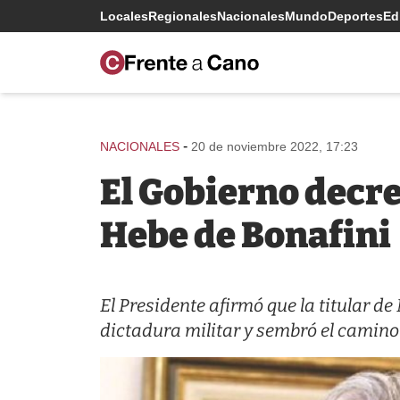
Locales
Regionales
Nacionales
Mundo
Deportes
Edi
-
NACIONALES
20 de noviembre 2022, 17:23
El Gobierno decre
Hebe de Bonafini
El Presidente afirmó que la titular d
dictadura militar y sembró el camino