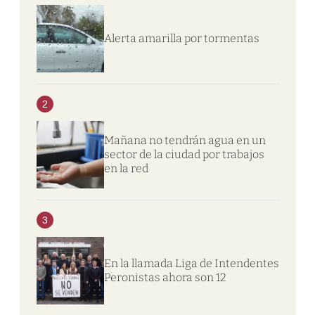
Alerta amarilla por tormentas
2
Mañana no tendrán agua en un
sector de la ciudad por trabajos
en la red
3
En la llamada Liga de Intendentes
Peronistas ahora son 12