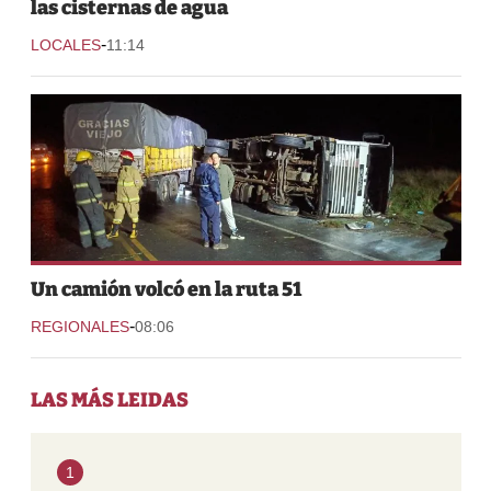
las cisternas de agua
-
LOCALES
11:14
Un camión volcó en la ruta 51
-
REGIONALES
08:06
LAS MÁS LEIDAS
1