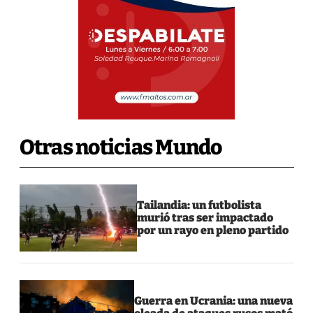
Otras noticias Mundo
Tailandia: un futbolista
murió tras ser impactado
por un rayo en pleno partido
Guerra en Ucrania: una nueva