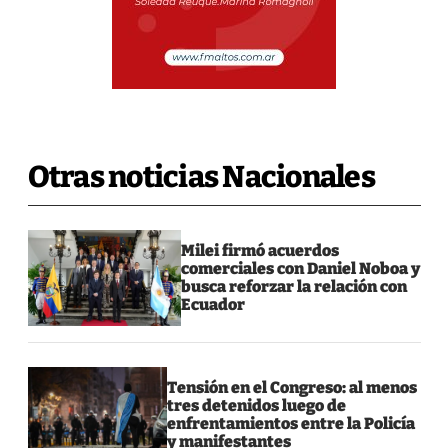
Otras noticias Nacionales
Milei firmó acuerdos
comerciales con Daniel Noboa y
busca reforzar la relación con
Ecuador
Tensión en el Congreso: al menos
tres detenidos luego de
enfrentamientos entre la Policía
y manifestantes