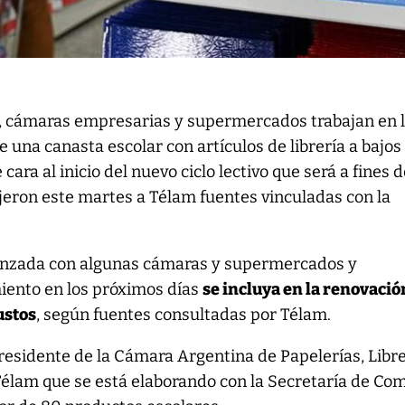
o, cámaras empresarias y supermercados trabajan en 
e una canasta escolar con artículos de librería a bajos
 cara al inicio del nuevo ciclo lectivo que será a fines 
ijeron este martes a Télam fuentes vinculadas con la
anzada con algunas cámaras y supermercados y
iento en los próximos días
se incluya en la renovació
ustos
, según fuentes consultadas por Télam.
presidente de la Cámara Argentina de Papelerías, Libr
a Télam que se está elaborando con la Secretaría de Co