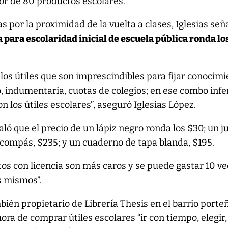
or de 80 productos escolares.
s por la proximidad de la vuelta a clases, Iglesias señ
 para escolaridad inicial de escuela pública ronda lo
 los útiles que son imprescindibles para fijar conocimi
, indumentaria, cuotas de colegios; en ese combo infe
n los útiles escolares”, aseguró Iglesias López.
ó que el precio de un lápiz negro ronda los $30; un j
 compás, $235; y un cuaderno de tapa blanda, $195.
os con licencia son más caros y se puede gastar 10 v
s mismos”.
mbién propietario de Librería Thesis en el barrio porte
ora de comprar útiles escolares “ir con tiempo, elegir,