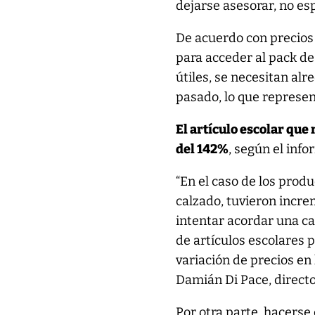
dejarse asesorar, no es
De acuerdo con precios 
para acceder al pack de
útiles, se necesitan alr
pasado, lo que represe
El artículo escolar qu
del 142%
, según el info
“En el caso de los prod
calzado, tuvieron incre
intentar acordar una ca
de artículos escolares 
variación de precios en 
Damián Di Pace, directo
Por otra parte, hacerse