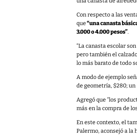
una canasta de alreded
Con respecto a las venta
que
“una canasta básica
3.000 o 4.000 pesos”
.
“La canasta escolar son
pero también el calzado
lo más barato de todo so
A modo de ejemplo señal
de geometría, $280; un
Agregó que “los product
más en la compra de lo
En este contexto, el ta
Palermo, aconsejó a la h