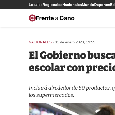
Locales
Regionales
Nacionales
Mundo
Deportes
Edi
-
NACIONALES
31 de enero 2023, 19:55
El Gobierno busc
escolar con preci
Incluirá alrededor de 80 productos, 
los supermercados.