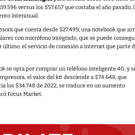
119.596 versus los $57.657 que costaba el año pasado, 
nto interanual.
esora que cuesta desde $27.499; una notebook que ar
ulares con micrófono integrado, que se puede consegu
or último, el servicio de conexión a internet que parte 
ok se opta por comprar un teléfono inteligente 4G, y s
impresora, el valor del kit desciende a $74.648, que
a los $34.748 de 2022, se traduce en un aumento
dicó Focus Market.