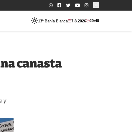
Buscar:
20:40
13º
Bahía Blanca
7.8.2026
una canasta
s y