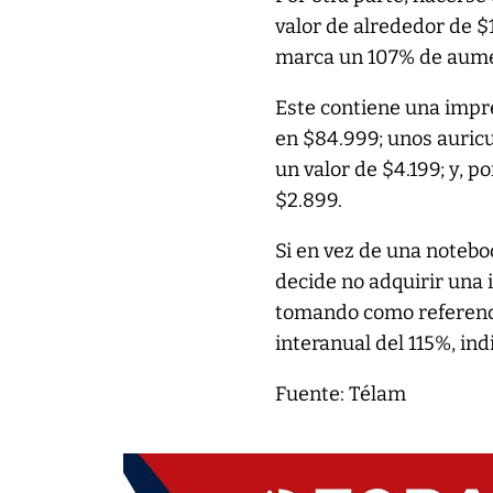
valor de alrededor de $
marca un 107% de aume
Este contiene una impr
en $84.999; unos auric
un valor de $4.199; y, p
$2.899.
Si en vez de una notebo
decide no adquirir una 
tomando como referenci
interanual del 115%, in
Fuente: Télam