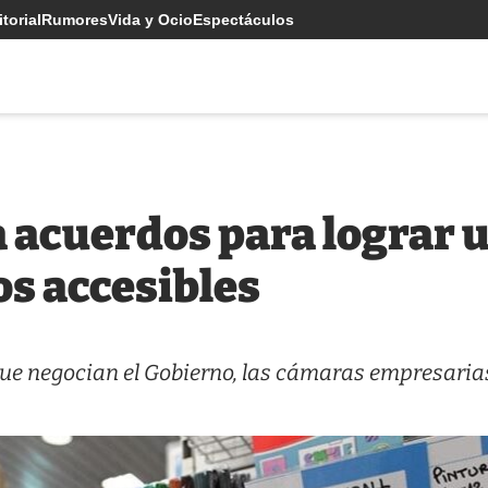
torial
Rumores
Vida y Ocio
Espectáculos
a acuerdos para lograr 
os accesibles
que negocian el Gobierno, las cámaras empresaria