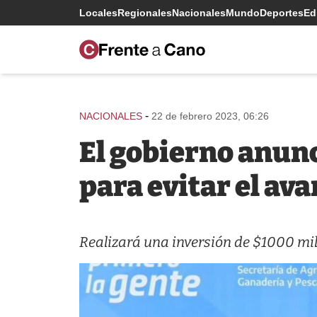
Locales
Regionales
Nacionales
Mundo
Deportes
Edi
-
NACIONALES
22 de febrero 2023, 06:26
El gobierno anun
para evitar el ava
Realizará una inversión de $1000 mil