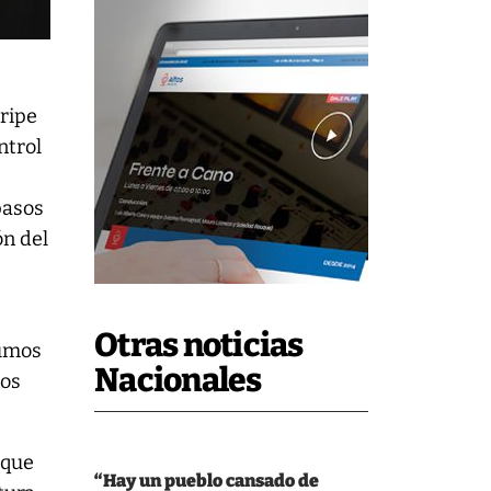
gripe
ntrol
pasos
ón del
Otras noticias
sumos
Nacionales
los
 que
“Hay un pueblo cansado de