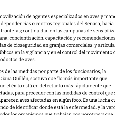
movilización de agentes especializados en aves y man
dependencias o centros regionales del Senasa, hacia 
s fronteras; continuidad en las campañas de sensibiliz
rana; concientización, capacitación y recomendacione
das de bioseguridad en granjas comerciales; y articul
blicos en la vigilancia y en el control del movimiento 
roductos de aves.
s de las medidas por parte de los funcionarios, la
Diana Guillén, sostuvo que “lo más importante que
ue el éxito está en detectar lo más rápidamente que
tadas, para proceder con las medidas de control que 
aparecen aves afectadas en algún foco. Es una lucha 
ndo de identificar donde está la enfermedad, y la ver
todos los organismos que trabajan con nosotros y que