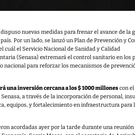
 dispuso nuevas medidas para frenar el avance de la 
l país. Por un lado, se lanzó un Plan de Prevención y Co
l cuál el Servicio Nacional de Sanidad y Calidad
taria (Senasa) extremará el control sanitario en los 
orio nacional para reforzar los mecanismos de prevenci
ará una inversión cercana a los $ 1000 millones
con el
l Senasa, a través de la incorporación de personal, in
ica, equipos, y fortalecimiento en infraestructura para 
ron acordadas ayer por la tarde durante una reunión