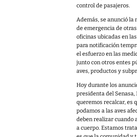
control de pasajeros.
Además, se anunció la 
de emergencia de otras 
oficinas ubicadas en la
para notificación temp
el esfuerzo en las medi
junto con otros entes pú
aves, productos y subp
Hoy durante los anuncio
presidenta del Senasa, 
queremos recalcar, es q
podamos a las aves afec
deben realizar cuando 
a cuerpo. Estamos trata
es que la comunidad y 