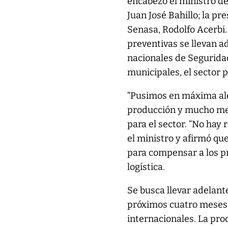
encabezó el ministro de
Juan José Bahillo; la pr
Senasa, Rodolfo Acerbi.
preventivas se llevan a
nacionales de Seguridad
municipales, el sector p
“Pusimos en máxima aler
producción y mucho me
para el sector. “No hay 
el ministro y afirmó qu
para compensar a los p
logística.
Se busca llevar adelant
próximos cuatro meses 
internacionales. La pro