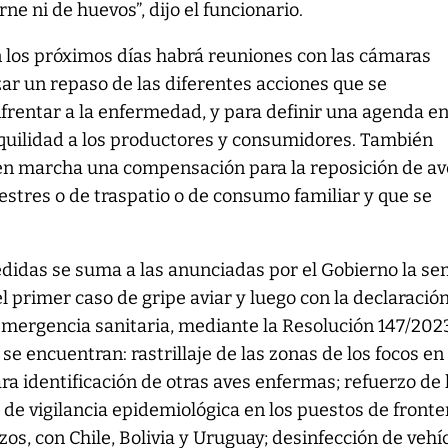
ne ni de huevos”, dijo el funcionario.
 los próximos días habrá reuniones con las cámaras
ar un repaso de las diferentes acciones que se
rentar a la enfermedad, y para definir una agenda e
nquilidad a los productores y consumidores. También
en marcha una compensación para la reposición de av
vestres o de traspatio o de consumo familiar y que se
didas se suma a las anunciadas por el Gobierno la s
l primer caso de gripe aviar y luego con la declaració
emergencia sanitaria, mediante la Resolución 147/2023
 se encuentran: rastrillaje de las zonas de los focos en
ara identificación de otras aves enfermas; refuerzo de 
 de vigilancia epidemiológica en los puestos de fronte
zos, con Chile, Bolivia y Uruguay; desinfección de vehí