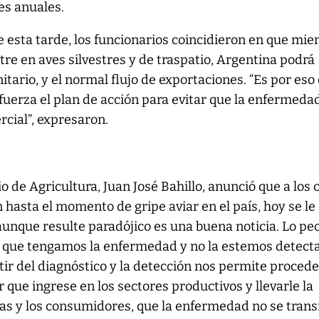
es anuales.
 esta tarde, los funcionarios coincidieron en que mie
tre en aves silvestres y de traspatio, Argentina podrá
itario, y el normal flujo de exportaciones. “Es por eso
fuerza el plan de acción para evitar que la enfermeda
rcial”, expresaron.
io de Agricultura, Juan José Bahillo, anunció que a los 
 hasta el momento de gripe aviar en el país, hoy se le
unque resulte paradójico es una buena noticia. Lo pe
 que tengamos la enfermedad y no la estemos detect
tir del diagnóstico y la detección nos permite procede
 que ingrese en los sectores productivos y llevarle la
lias y los consumidores, que la enfermedad no se tran