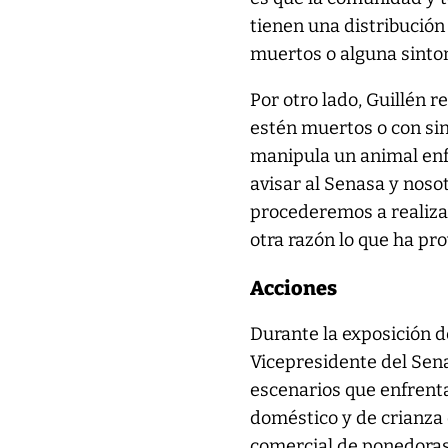
tienen una distribución
muertos o alguna sintom
Por otro lado, Guillén 
estén muertos o con si
manipula un animal enf
avisar al Senasa y nos
procederemos a realizar
otra razón lo que ha pr
Acciones
Durante la exposición d
Vicepresidente del Sena
escenarios que enfrenta 
doméstico y de crianza 
comercial de ponedoras 