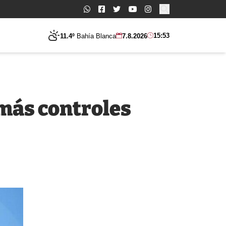
Buscar:
15:53
11.4º
Bahía Blanca
7.8.2026
más controles