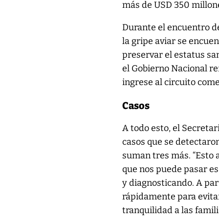
más de USD 350 millon
Durante el encuentro de
la gripe aviar se encuen
preservar el estatus san
el Gobierno Nacional re
ingrese al circuito come
Casos
A todo esto, el Secretar
casos que se detectaron
suman tres más. “Esto a
que nos puede pasar es
y diagnosticando. A par
rápidamente para evitar
tranquilidad a las fami