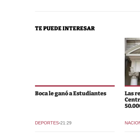
TE PUEDE INTERESAR
Boca le ganó a Estudiantes
Las r
Centr
50.00
-
DEPORTES
21:29
NACIO