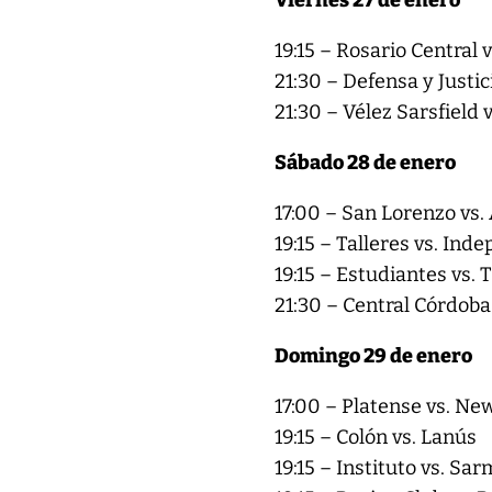
Viernes 27 de enero
19:15 – Rosario Central 
21:30 – Defensa y Justi
21:30 – Vélez Sarsfield 
Sábado 28 de enero
17:00 – San Lorenzo vs.
19:15 – Talleres vs. Ind
19:15 – Estudiantes vs. 
21:30 – Central Córdoba 
Domingo 29 de enero
17:00 – Platense vs. New
19:15 – Colón vs. Lanús
19:15 – Instituto vs. Sa