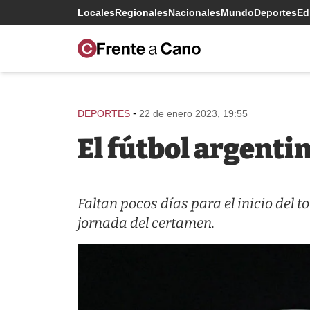
Locales
Regionales
Nacionales
Mundo
Deportes
Edi
-
DEPORTES
22 de enero 2023, 19:55
El fútbol argent
Faltan pocos días para el inicio del 
jornada del certamen.