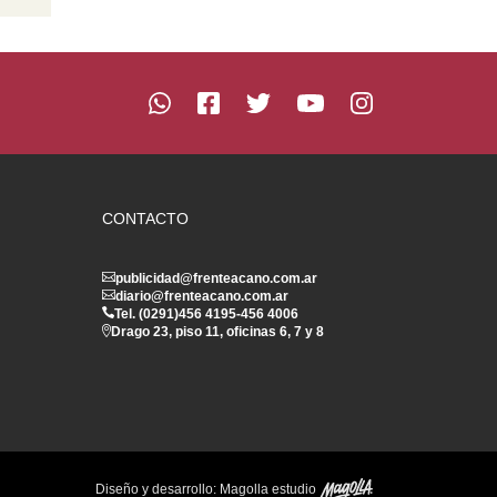
CONTACTO
publicidad@frenteacano.com.ar
diario@frenteacano.com.ar
Tel. (0291)
456 4195
-
456 4006
Drago 23, piso 11, oficinas 6, 7 y 8
Diseño y desarrollo:
Magolla estudio