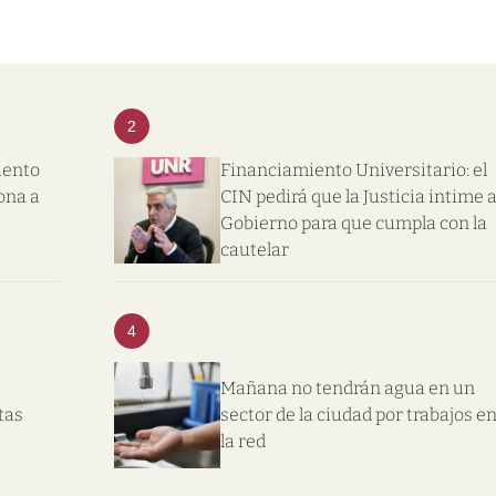
2
iento
Financiamiento Universitario: el
ona a
CIN pedirá que la Justicia intime a
Gobierno para que cumpla con la
cautelar
4
Mañana no tendrán agua en un
tas
sector de la ciudad por trabajos e
la red