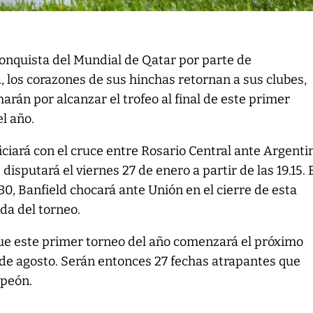
conquista del Mundial de Qatar por parte de
, los corazones de sus hinchas retornan a sus clubes,
arán por alcanzar el trofeo al final de este primer
l año.
ciará con el cruce entre Rosario Central ante Argenti
 disputará el viernes 27 de enero a partir de las 19.15. 
 30, Banfield chocará ante Unión en el cierre de esta
da del torneo.
que este primer torneo del año comenzará el próximo
 6 de agosto. Serán entonces 27 fechas atrapantes que
peón.