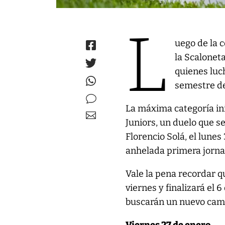
L
uego de la 
la Scaloneta
quienes luch
semestre de
La máxima categoría ini
Juniors, un duelo que se
Florencio Solá, el lunes
anhelada primera jorna
Vale la pena recordar 
viernes y finalizará el
buscarán un nuevo cam