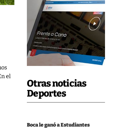
nos
En el
Otras noticias
Deportes
Boca le ganó a Estudiantes