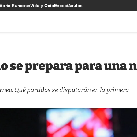
torial
Rumores
Vida y Ocio
Espectáculos
ino se prepara para una
torneo. Qué partidos se disputarán en la primera