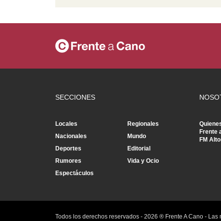
SECCIONES
NOSO
Locales
Regionales
Quiene
Frente 
Nacionales
Mundo
FM Alto
Deportes
Editorial
Rumores
Vida y Ocio
Espectáculos
Todos los derechos reservados -
2026
® Frente A Cano - Las 