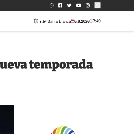
Buscar:
7:49
7.6º
Bahía Blanca
6.8.2026
 nueva temporada