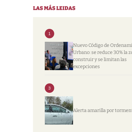
LAS MÁS LEIDAS
1
Nuevo Código de Ordenam
Urbano: se reduce 30% la z
construir y se limitan las
excepciones
3
Alerta amarilla por tormen