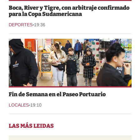
Boca, River y Tigre, con arbitraje confirmado
para la Copa Sudamericana
-
DEPORTES
19:36
Fin de Semana en el Paseo Portuario
-
LOCALES
19:10
LAS MÁS LEIDAS