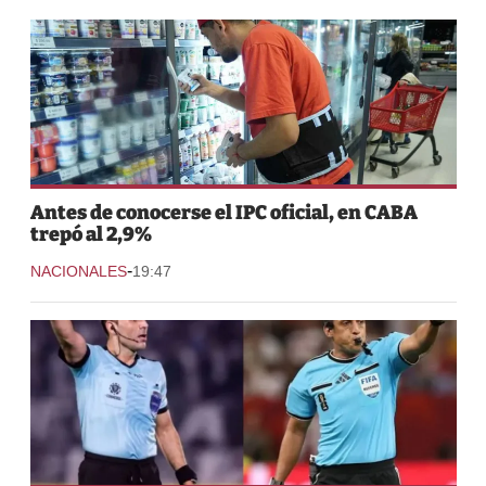
Antes de conocerse el IPC oficial, en CABA
trepó al 2,9%
-
NACIONALES
19:47