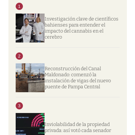
1
Investigación clave de científicos
bahienses para entender el
impacto del cannabis en el
cerebro
2
Reconstrucción del Canal
Maldonado: comenzó la
instalación de vigas del nuevo
puente de Pampa Central
3
Inviolabilidad de la propiedad
privada: así votó cada senador