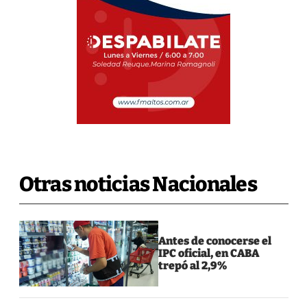
Otras noticias Nacionales
Antes de conocerse el
IPC oficial, en CABA
trepó al 2,9%