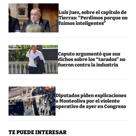
Luis Juez, sobre el capítulo de
Tierras: “Perdimos porque no
fuimos inteligentes”
Caputo argumentó que sus
dichos sobre los “tarados” no
fueron contra la industria
Diputados piden explicaciones
a Monteoliva por el violento
operativo de ayer en Congreso
TE PUEDE INTERESAR