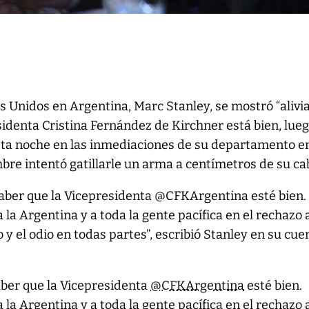
 Unidos en Argentina, Marc Stanley, se mostró “alivi
sidenta Cristina Fernández de Kirchner está bien, lue
sta noche en las inmediaciones de su departamento e
re intentó gatillarle un arma a centímetros de su ca
saber que la Vicepresidenta @CFKArgentina esté bien.
la Argentina y a toda la gente pacífica en el rechazo a
 y el odio en todas partes”, escribió Stanley en su cue
aber que la Vicepresidenta
@CFKArgentina
esté bien.
la Argentina y a toda la gente pacífica en el rechazo a