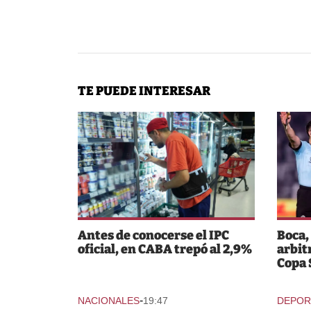
TE PUEDE INTERESAR
Antes de conocerse el IPC
Boca,
oficial, en CABA trepó al 2,9%
arbit
Copa
-
NACIONALES
19:47
DEPOR