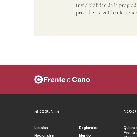
Inviolabilidad de la propie
privada: así votó cada sena
SECCIONES
NOSO
Locales
Regionales
Quiene
Frente 
Nacionales
Mundo