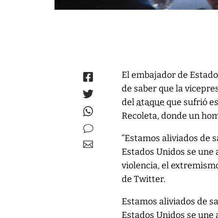
El embajador de Estados
de saber que la vicepre
del
ataque
que sufrió e
Recoleta, donde un homb
“Estamos aliviados de 
Estados Unidos se une a 
violencia, el extremismo
de Twitter.
Estamos aliviados de s
Estados Unidos se une a 