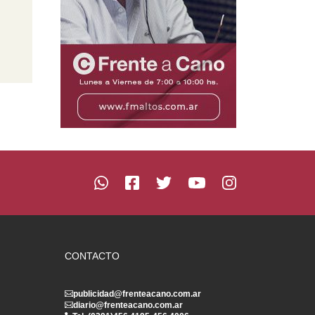
CONTACTO
publicidad@frenteacano.com.ar
diario@frenteacano.com.ar