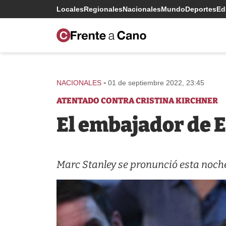
Locales
Regionales
Nacionales
Mundo
Deportes
Edi
-
NACIONALES
01 de septiembre 2022, 23:45
ATENTADO CONTRA CRISTINA KIRCHNER
El embajador de 
Marc Stanley se pronunció esta noche