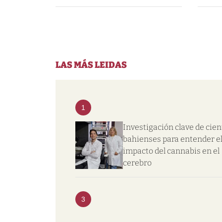
LAS MÁS LEIDAS
1
Investigación clave de cien
bahienses para entender e
impacto del cannabis en el
cerebro
3