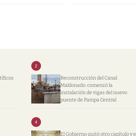
2
tíficos
Reconstrucción del Canal
l
Maldonado: comenzó la
instalación de vigas del nuevo
puente de Pampa Central
4
El Gobierno quitó otro capítulo y e