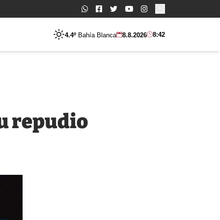
Buscar:
8:42
4.4º
Bahía Blanca
8.8.2026
u repudio