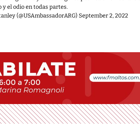
 y el odio en todas partes.
Stanley (@USAmbassadorARG)
September 2, 2022