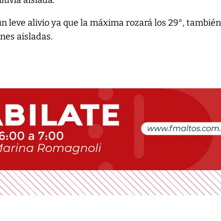
un leve alivio ya que la máxima rozará los 29°, tambié
nes aisladas.