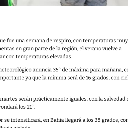
que fue una semana de respiro, con temperaturas mu
entas en gran parte de la región, el verano vuelve a
ar con temperaturas elevadas.
 meteorológico anuncia 35° de máxima para mañana, c
portante ya que la mínima será de 16 grados, con cie
 martes serán prácticamente iguales, con la salvedad 
ondará los 21°.
or se intensificará, en Bahía llegará a los 38 grados, co
luvia aislada.