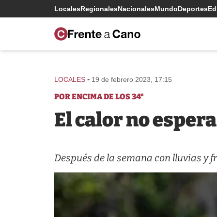
Locales
Regionales
Nacionales
Mundo
Deportes
Edi
-
LOCALES
19 de febrero 2023, 17:15
POR ENCIMA DE LOS 34°
El calor no esper
Después de la semana con lluvias y f