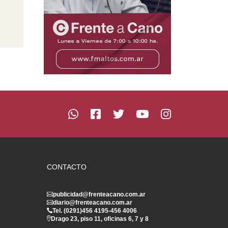
CONTACTO
publicidad@frenteacano.com.ar
diario@frenteacano.com.ar
Tel. (0291)
456 4195
-
456 4006
Drago 23, piso 11, oficinas 6, 7 y 8