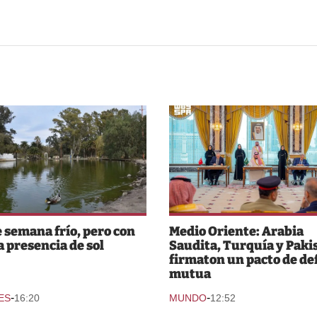
e semana frío, pero con
Medio Oriente: Arabia
 presencia de sol
Saudita, Turquía y Paki
firmaton un pacto de de
mutua
-
-
ES
16:20
MUNDO
12:52