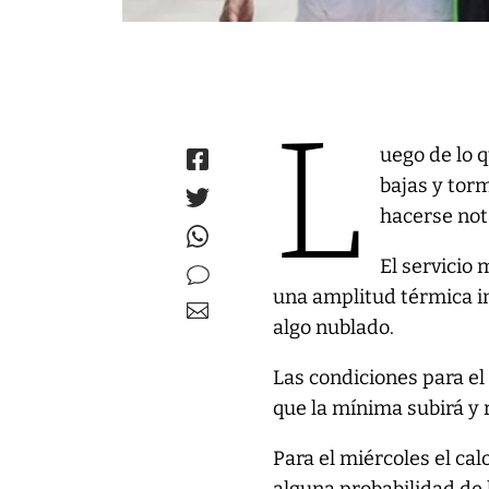
L
uego de lo 
bajas y torm
hacerse not
El servicio
una amplitud térmica im
algo nublado.
Las condiciones para el
que la mínima subirá y r
Para el miércoles el cal
alguna probabilidad de l