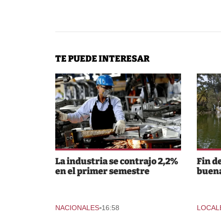
TE PUEDE INTERESAR
La industria se contrajo 2,2%
Fin d
en el primer semestre
buena
-
NACIONALES
16:58
LOCAL