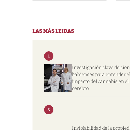
LAS MÁS LEIDAS
1
Investigación clave de cien
bahienses para entender e
impacto del cannabis en el
cerebro
3
Inviolabilidad de la propie