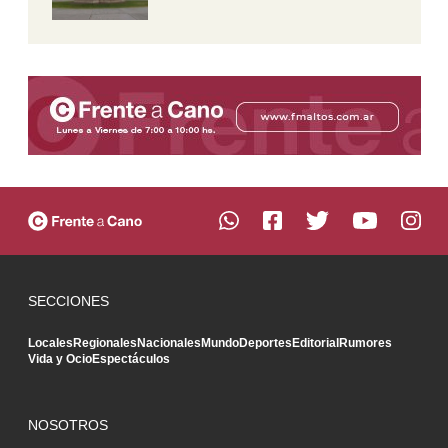
SECCIONES
Locales
Regionales
Nacionales
Mundo
Deportes
Editorial
Rumores
Vida y Ocio
Espectáculos
NOSOTROS