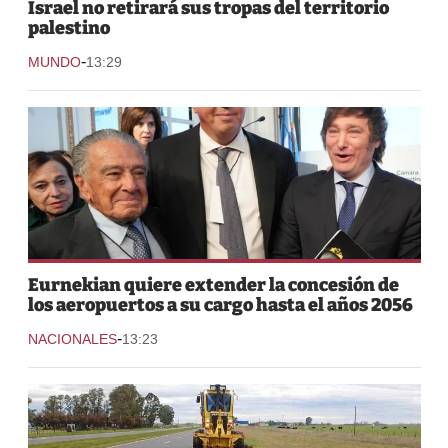
Israel no retirará sus tropas del territorio
palestino
-
MUNDO
13:29
Eurnekian quiere extender la concesión de
los aeropuertos a su cargo hasta el años 2056
-
NACIONALES
13:23