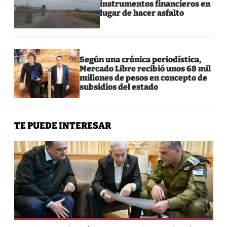
instrumentos financieros en
lugar de hacer asfalto
Según una crónica periodística,
Mercado Libre recibió unos 68 mil
millones de pesos en concepto de
subsidios del estado
TE PUEDE INTERESAR