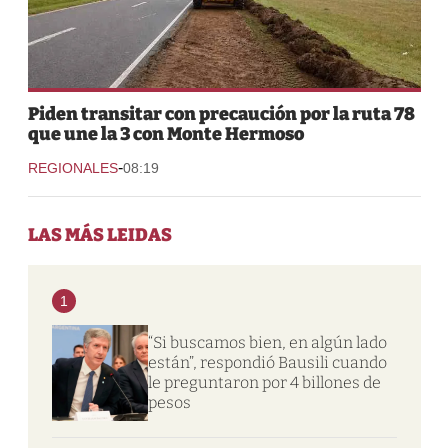
Piden transitar con precaución por la ruta 78
que une la 3 con Monte Hermoso
-
REGIONALES
08:19
LAS MÁS LEIDAS
1
“Si buscamos bien, en algún lado
están”, respondió Bausili cuando
le preguntaron por 4 billones de
pesos