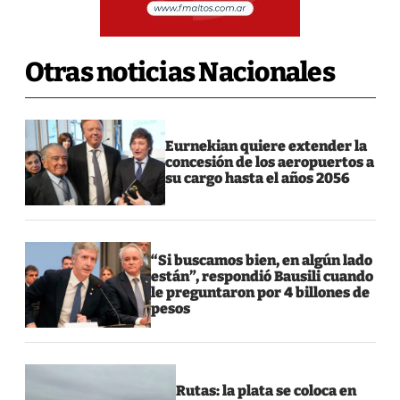
Otras noticias Nacionales
Eurnekian quiere extender la
concesión de los aeropuertos a
su cargo hasta el años 2056
“Si buscamos bien, en algún lado
están”, respondió Bausili cuando
le preguntaron por 4 billones de
pesos
Rutas: la plata se coloca en