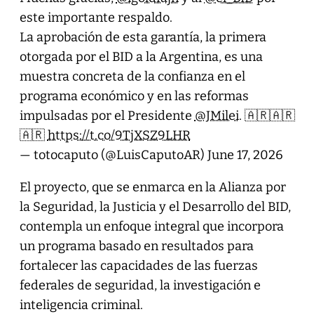
este importante respaldo.
La aprobación de esta garantía, la primera
otorgada por el BID a la Argentina, es una
muestra concreta de la confianza en el
programa económico y en las reformas
impulsadas por el Presidente
@JMilei
. 🇦🇷🇦🇷
🇦🇷
https://t.co/9TjXSZ9LHR
— totocaputo (@LuisCaputoAR)
June 17, 2026
El proyecto, que se enmarca en la Alianza por
la Seguridad, la Justicia y el Desarrollo del BID,
contempla un enfoque integral que incorpora
un programa basado en resultados para
fortalecer las capacidades de las fuerzas
federales de seguridad, la investigación e
inteligencia criminal.