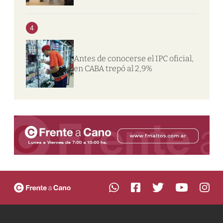
4
Antes de conocerse el IPC oficial,
en CABA trepó al 2,9%