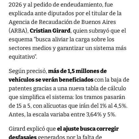
2026 y al pedido de endeudamiento, fue
explicada ante diputados por el titular de la
Agencia de Recaudación de Buenos Aires
(ARBA),
Cristian Girard
, quien subrayó que el
esquema “busca aliviar la carga sobre los
sectores medios y garantizar un sistema más
equitativo”.
Según precisó,
más de 1,5 millones de
vehículos se verán beneficiados
con la baja de
patentes gracias a una nueva tabla de cálculo
que simplifica el sistema: los tramos pasarán
de 15 a 5, con alícuotas que irán del 1% al 4,5%.
Antes, la escala variaba entre 3,64% y 5%.
Girard explicó que
el ajuste busca corregir
desfasajes
generados por la falta de