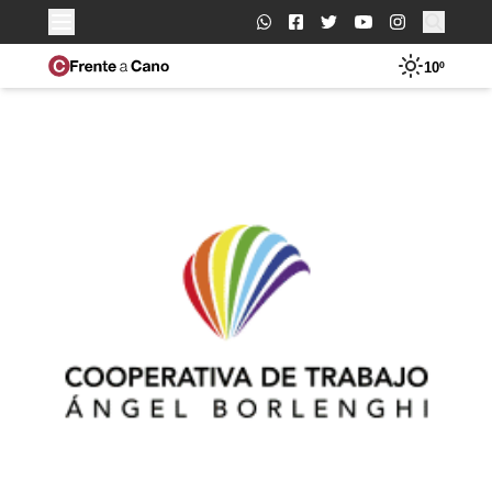
Buscar:
10º