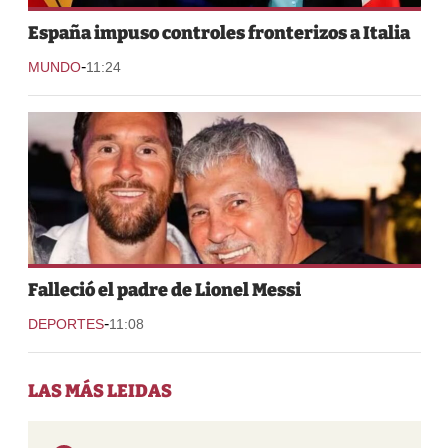
España impuso controles fronterizos a Italia
-
MUNDO
11:24
Falleció el padre de Lionel Messi
-
DEPORTES
11:08
LAS MÁS LEIDAS