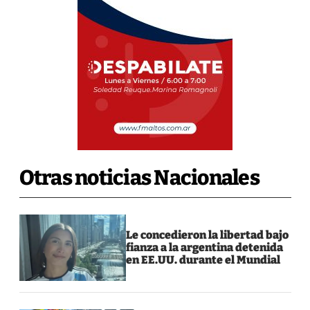
Otras noticias Nacionales
Le concedieron la libertad bajo
fianza a la argentina detenida
en EE.UU. durante el Mundial