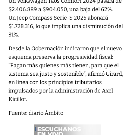
Un Volkswagen Taos Comfort 2024 pasará de
$2.406.889 a $904.050, una baja del 62%.
Un Jeep Compass Serie-S 2025 abonará
$1.728.316, lo que implica una disminución del
31%.
Desde la Gobernación indicaron que el nuevo
esquema preserva la progresividad fiscal:
“Pagan más quienes más tienen, para que el
sistema sea justo y sostenible”, afirmó Girard,
en línea con los principios tributarios
impulsados por la administración de Axel
Kicillof.
Fuente: diario Ámbito