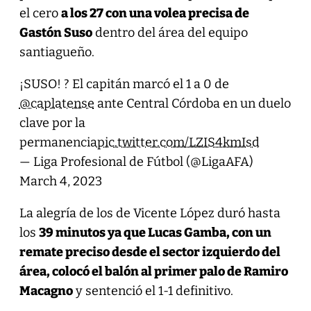
el cero
a los 27 con una volea precisa de
Gastón Suso
dentro del área del equipo
santiagueño.
¡SUSO! ? El capitán marcó el 1 a 0 de
@caplatense
ante Central Córdoba en un duelo
clave por la
permanencia
pic.twitter.com/LZIS4kmIsd
— Liga Profesional de Fútbol (@LigaAFA)
March 4, 2023
La alegría de los de Vicente López duró hasta
los
39 minutos ya que Lucas Gamba, con un
remate preciso desde el sector izquierdo del
área, colocó el balón al primer palo de Ramiro
Macagno
y sentenció el 1-1 definitivo.