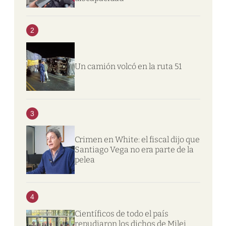
2
Un camión volcó en la ruta 51
3
Crimen en White: el fiscal dijo que
Santiago Vega no era parte de la
pelea
4
Científicos de todo el país
repudiaron los dichos de Milei