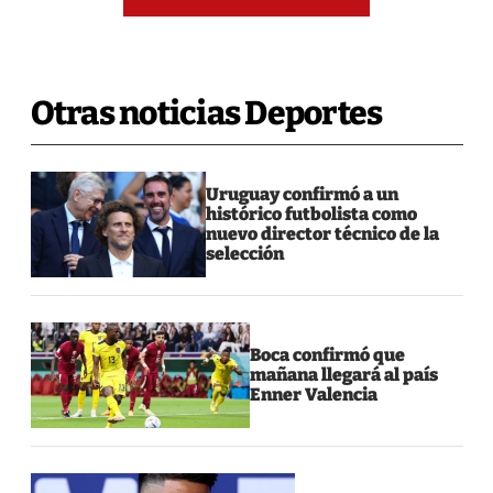
Otras noticias Deportes
Uruguay confirmó a un
histórico futbolista como
nuevo director técnico de la
selección
Boca confirmó que
mañana llegará al país
Enner Valencia