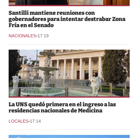
Santilli mantiene reuniones con
gobernadores para intentar destrabar Zona
Fría en el Senado
-
NACIONALES
17:19
La UNS quedó primera en el ingreso a las
residencias nacionales de Medicina
-
LOCALES
17:14