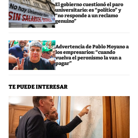
El gobierno cuestionó el paro
universitario: es “político” y
“no responde a un reclamo
genuino”
Advertencia de Pablo Moyano a
los empresarios: “cuando
vuelva el peronismo la van a
pagar”
TE PUEDE INTERESAR