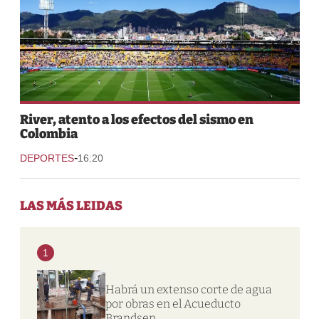
River, atento a los efectos del sismo en
Colombia
-
DEPORTES
16:20
LAS MÁS LEIDAS
1
Habrá un extenso corte de agua
por obras en el Acueducto
Brandsen