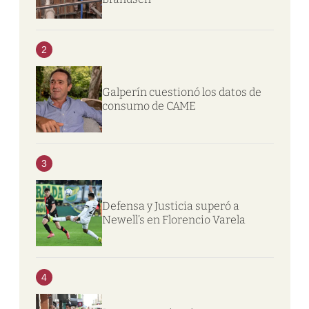
2
Galperín cuestionó los datos de
consumo de CAME
3
Defensa y Justicia superó a
Newell’s en Florencio Varela
4