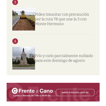
3
Piden transitar con precaución
por la ruta 78 que une la 3 con
Monte Hermoso
4
Frío y cielo parcialmente nublado
para este domingo de agosto