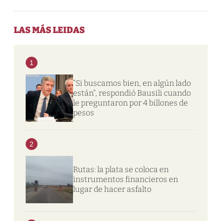
LAS MÁS LEIDAS
1
“Si buscamos bien, en algún lado
están”, respondió Bausili cuando
le preguntaron por 4 billones de
pesos
2
Rutas: la plata se coloca en
instrumentos financieros en
lugar de hacer asfalto