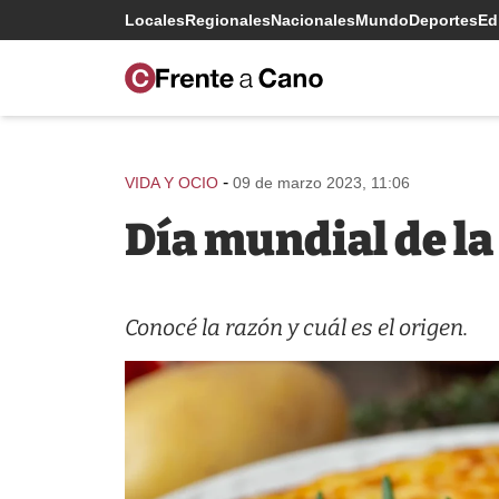
Locales
Regionales
Nacionales
Mundo
Deportes
Edi
-
VIDA Y OCIO
09 de marzo 2023, 11:06
Día mundial de la 
Conocé la razón y cuál es el origen.