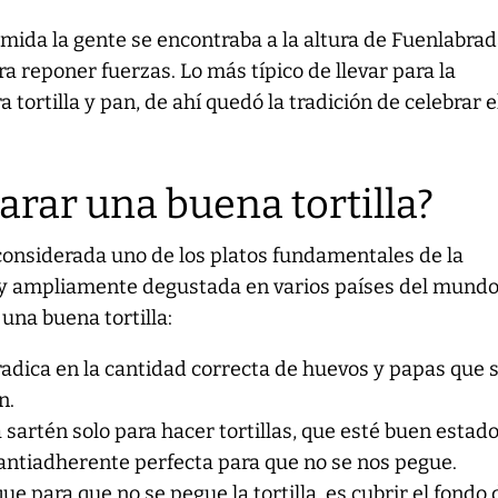
comida la gente se encontraba a la altura de Fuenlabrad
a reponer fuerzas. Lo más típico de llevar para la
tortilla y pan, de ahí quedó la tradición de celebrar e
.
rar una buena tortilla?
 considerada uno de los platos fundamentales de la
y ampliamente degustada en varios países del mundo
una buena tortilla:
a radica en la cantidad correcta de huevos y papas que 
n.
 sartén solo para hacer tortillas, que esté buen estado
 antiadherente perfecta para que no se nos pegue.
e para que no se pegue la tortilla, es cubrir el fondo 