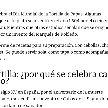
bra el Día Mundial de la Tortilla de Papas. Algunas
ue este plato se inventó en el año 1.604 por el cocine
au. Mientras que otros estudios señalan que se origin
or un invento del Marqués de Robledo.
rme de recetas para su preparación. Con cebollas, ch
et. Se puede servir sola, como tapa o como acompaña
as.
rtilla: ¿por qué se celebra c
zo?
 siglo XV en España, por el aniversario de la muerte
 marzo se acudía al convento de Cubas de la Sagra, do
a con fama de sanadora.