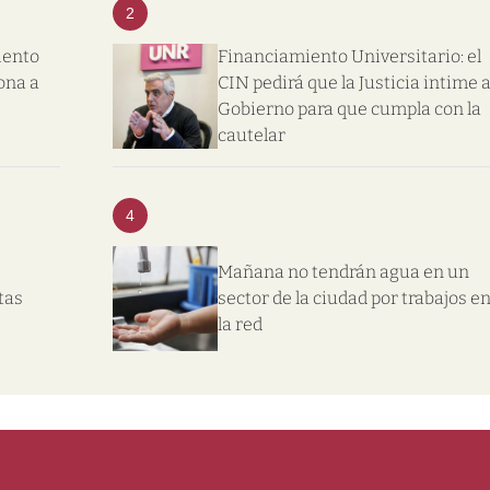
2
iento
Financiamiento Universitario: el
ona a
CIN pedirá que la Justicia intime a
Gobierno para que cumpla con la
cautelar
4
Mañana no tendrán agua en un
tas
sector de la ciudad por trabajos e
la red