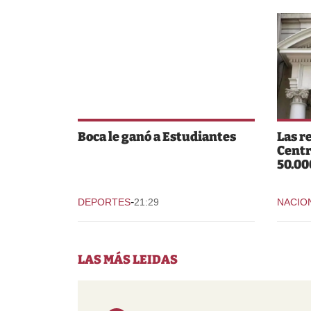
Boca le ganó a Estudiantes
Las r
Centr
50.00
-
DEPORTES
21:29
NACIO
LAS MÁS LEIDAS