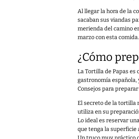
Al llegar la hora de la 
sacaban sus viandas par
merienda del camino era 
marzo con esta comida
¿Cómo prepa
La Tortilla de Papas es
gastronomía española, 
Consejos para preparar 
El secreto de la tortill
utiliza en su preparació
Lo ideal es reservar una
que tenga la superficie
Un truco muy práctico qu