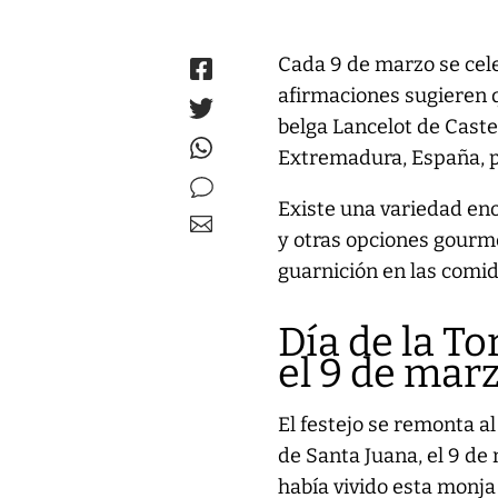
Cada 9 de marzo se cele
afirmaciones sugieren q
belga Lancelot de Caste
Extremadura, España, p
Existe una variedad eno
y otras opciones gourm
guarnición en las comid
Día de la To
el 9 de mar
El festejo se remonta al
de Santa Juana, el 9 de
había vivido esta monj