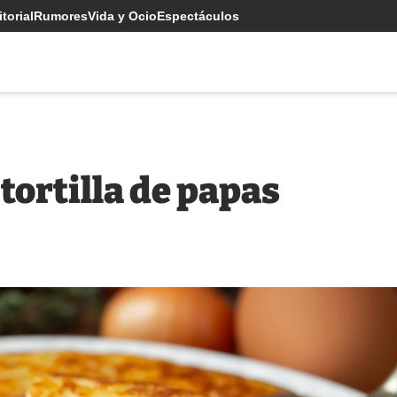
torial
Rumores
Vida y Ocio
Espectáculos
tortilla de papas