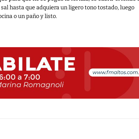
la sal hasta que adquiera un ligero tono tostado, luego
ocina o un paño y listo.