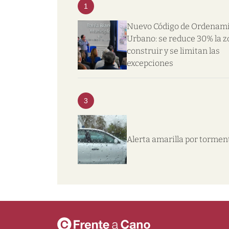
1
Nuevo Código de Ordenam
Urbano: se reduce 30% la z
construir y se limitan las
excepciones
3
Alerta amarilla por tormen