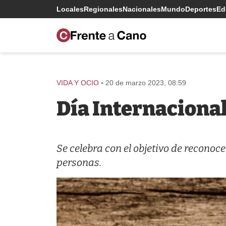
Locales
Regionales
Nacionales
Mundo
Deportes
Edi
-
VIDA Y OCIO
20 de marzo 2023, 08:59
Día Internacional
Se celebra con el objetivo de reconoc
personas.