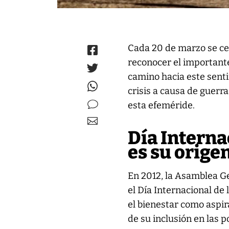
Cada 20 de marzo se cele
reconocer el importante
camino hacia este sent
crisis a causa de guer
esta efeméride.
Día Internac
es su orige
En 2012, la Asamblea G
el Día Internacional de 
el bienestar como aspir
de su inclusión en las p