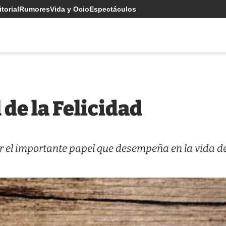
torial
Rumores
Vida y Ocio
Espectáculos
 de la Felicidad
er el importante papel que desempeña en la vida de