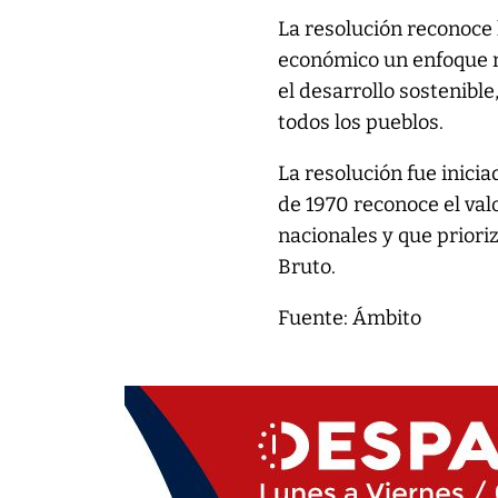
La resolución reconoce 
económico un enfoque m
el desarrollo sostenible,
todos los pueblos.
La resolución fue inici
de 1970 reconoce el valo
nacionales y que priori
Bruto.
Fuente: Ámbito