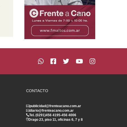
a
CONTACTO
publicidad@frenteacano.com.ar
diario@frenteacano.com.ar
Tel. (0291)
456 4195
-
456 4006
Drago 23, piso 11, oficinas 6, 7 y 8