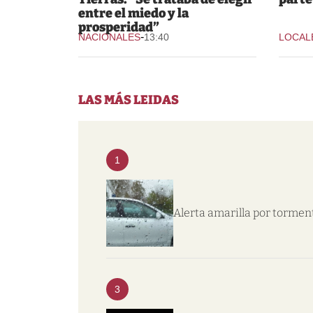
entre el miedo y la
prosperidad”
-
NACIONALES
13:40
LOCAL
LAS MÁS LEIDAS
1
Alerta amarilla por tormen
3