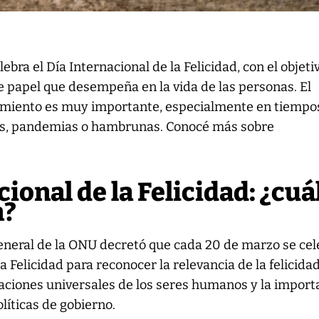
bra el Día Internacional de la Felicidad, con el objeti
 papel que desempeña en la vida de las personas. El
imiento es muy importante, especialmente en tiempo
ras, pandemias o hambrunas. Conocé más sobre
ional de la Felicidad: ¿cuá
n?
eneral de la ONU decretó que cada 20 de marzo se cel
la Felicidad para reconocer la relevancia de la felicida
aciones universales de los seres humanos y la import
olíticas de gobierno.