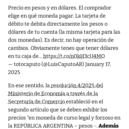
Precio en pesos y en dólares. El comprador
elige en qué moneda pagar. La tarjeta de
débito te debita directamente los pesos o
dólares de tu cuenta (la misma tarjeta para las
dos monedas). Es decir, no hay operación de
cambios. Obviamente tenes que tener dólares
en tu caja de…
https://t.co/n0kH3cU4MO
— totocaputo (@LuisCaputoAR)
January 17,
2025
En ese sentido, la
resolución 4/2025 del
Ministerio de Economía a través de la
Secretaría de Comercio
estableció en el
segundo artículo que se deben exhibir los
precios “en moneda de curso legal y forzoso en
la REPÚBLICA ARGENTINA – pesos -.
Además