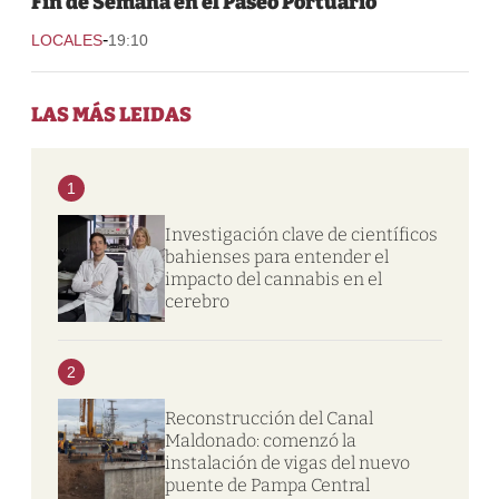
Fin de Semana en el Paseo Portuario
-
LOCALES
19:10
LAS MÁS LEIDAS
1
Investigación clave de científicos
bahienses para entender el
impacto del cannabis en el
cerebro
2
Reconstrucción del Canal
Maldonado: comenzó la
instalación de vigas del nuevo
puente de Pampa Central