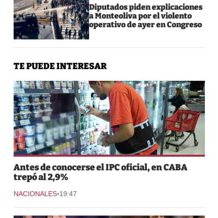
Diputados piden explicaciones
a Monteoliva por el violento
operativo de ayer en Congreso
TE PUEDE INTERESAR
Antes de conocerse el IPC oficial, en CABA
trepó al 2,9%
-
NACIONALES
19:47